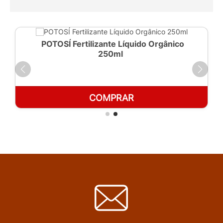
POTOSÍ Fertilizante Líquido Orgânico
250ml
COMPRAR