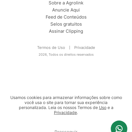
Sobre a Agrolink
Anuncie Aqui
Feed de Conteúdos
Selos gratuitos
Assinar Clipping
Termos de Uso
Privacidade
2026, Todos os direitos reservados
Usamos cookies para armazenar informações sobre como
você usa o site para tornar sua experiência
personalizada. Leia os nossos Termos de
Uso
e a
Privacidade
.
2b98f7e1-9590-46d7-af32-2c8a921a53c7
Prosseguir