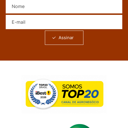
Nome
E-mail
Assinar