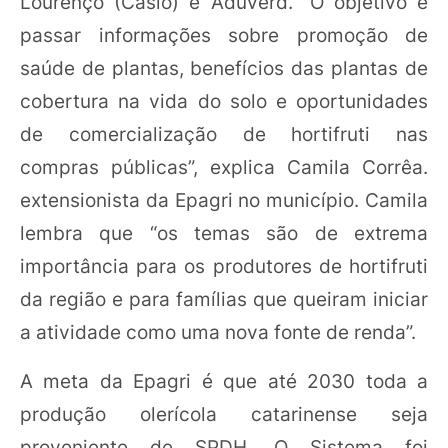
Lourenço (Caslo) e Aduverd. “O objetivo é
passar informações sobre promoção de
saúde de plantas, benefícios das plantas de
cobertura na vida do solo e oportunidades
de comercialização de hortifruti nas
compras públicas”, explica Camila Corrêa.
extensionista da Epagri no município. Camila
lembra que “os temas são de extrema
importância para os produtores de hortifruti
da região e para famílias que queiram iniciar
a atividade como uma nova fonte de renda”.
A meta da Epagri é que até 2030 toda a
produção olerícola catarinense seja
proveniente de SPDH. O Sistema foi