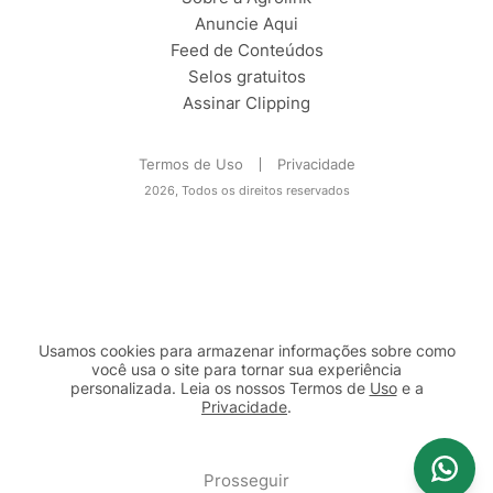
Anuncie Aqui
Feed de Conteúdos
Selos gratuitos
Assinar Clipping
Termos de Uso
Privacidade
2026, Todos os direitos reservados
Usamos cookies para armazenar informações sobre como
você usa o site para tornar sua experiência
personalizada. Leia os nossos Termos de
Uso
e a
Privacidade
.
2b98f7e1-9590-46d7-af32-2c8a921a53c7
Prosseguir