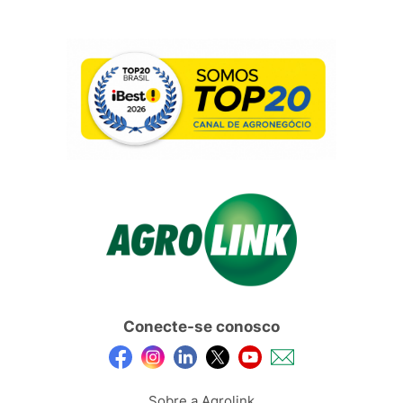
Conecte-se conosco
Sobre a Agrolink