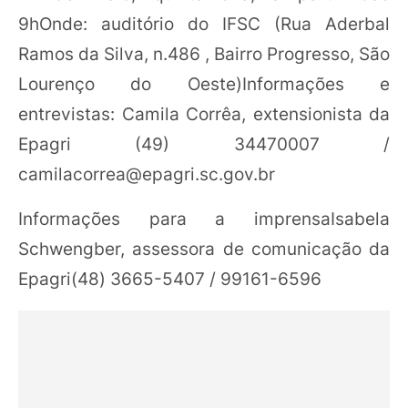
9hOnde: auditório do IFSC (Rua Aderbal
Ramos da Silva, n.486 , Bairro Progresso, São
Lourenço do Oeste)Informações e
entrevistas: Camila Corrêa, extensionista da
Epagri (49) 34470007 /
camilacorrea@epagri.sc.gov.br
Informações para a imprensaIsabela
Schwengber, assessora de comunicação da
Epagri(48) 3665-5407 / 99161-6596