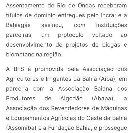
Assentamento de Rio de Ondas receberam
títulos de domínio entregues pelo Incra; e a
Bahiagás assinou, com instituições
parceiras, um protocolo voltado ao
desenvolvimento de projetos de biogás e
biometano na região.
A BFS é promovida pela Associação dos
Agricultores e Irrigantes da Bahia (Aiba), em
parceria com a Associação Baiana dos
Produtores de Algodão (Abapa), a
Associação dos Revendedores de Máquinas
e Equipamentos Agrícolas do Oeste da Bahia
(Assomiba) e a Fundação Bahia, e prossegue