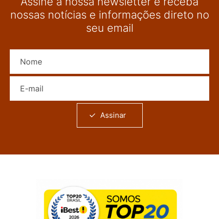
Assine a nossa newsletter e receba
nossas notícias e informações direto no
seu email
Nome
E-mail
Assinar