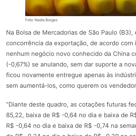
Foto: Nadia Borges
Na Bolsa de Mercadorias de São Paulo (B3),
concorrência da exportação, de acordo com
nenhum negócio novo conhecido da China com
(-0,67%) se anulando, sem dar suporte a nov
ficou novamente entregue apenas às indústri
sem aumentá-los, como querem os vendedor
“Diante deste quadro, as cotações futuras 
85,22, baixa de R$ -0,64 no dia e baixa de R
R$ -0,64 no dia e baixa de R$ -0,74 na sema