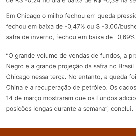
de R$ -0,24 no dia e baixa de R$ -0,39 na s
Em Chicago o milho fechou em queda pressio
fechou em baixa de -0,47% ou $ -3,00/bushel
safra de inverno, fechou em baixa de -0,69% 
“O grande volume de vendas de fundos, a pr
Negro e a grande projeção da safra no Brasil
Chicago nessa terça. No entanto, a queda fo
China e a recuperação de petróleo. Os dado
14 de março mostraram que os Fundos adicio
posições longas durante a semana”, conclui.