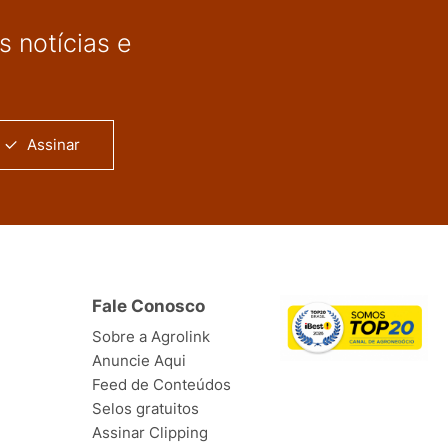
 notícias e
Assinar
Fale Conosco
Sobre a Agrolink
Anuncie Aqui
Feed de Conteúdos
Selos gratuitos
Assinar Clipping