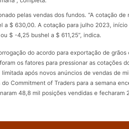
emana”, completa.
nado pelas vendas dos fundos. “A cotação de 
 a $ 630,00. A cotação para julho 2023, início
ou $ -4,25 bushel a $ 611,25”, indica.
orrogação do acordo para exportação de grãos
 foram os fatores para pressionar as cotações 
i limitada após novos anúncios de vendas de mi
s do Commitment of Traders para a semana enc
naram 48,8 mil posições vendidas e fecharam 2