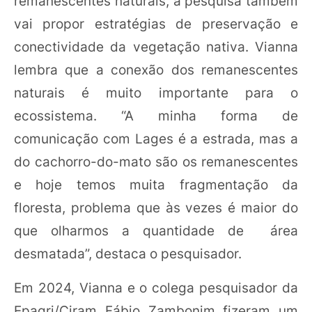
remanescentes naturais, a pesquisa também
vai propor estratégias de preservação e
conectividade da vegetação nativa. Vianna
lembra que a conexão dos remanescentes
naturais é muito importante para o
ecossistema. “A minha forma de
comunicação com Lages é a estrada, mas a
do cachorro-do-mato são os remanescentes
e hoje temos muita fragmentação da
floresta, problema que às vezes é maior do
que olharmos a quantidade de área
desmatada”, destaca o pesquisador.
Em 2024, Vianna e o colega pesquisador da
Epagri/Ciram Fábio Zambonim fizeram um