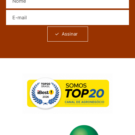
E-mail
Assinar