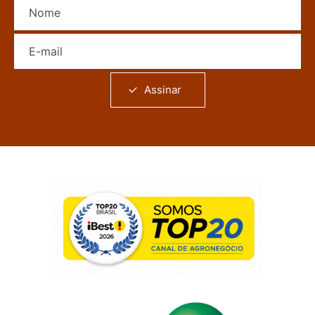
E-mail
Assinar