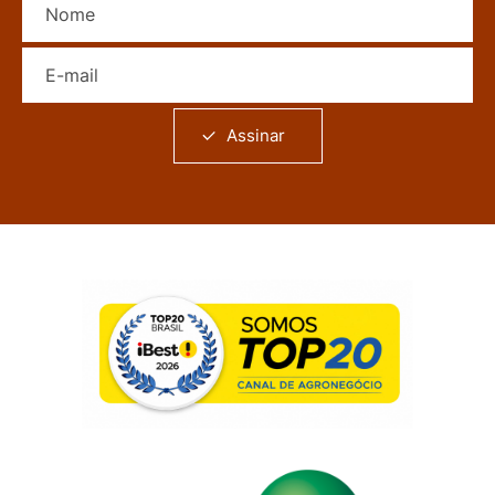
E-mail
Assinar