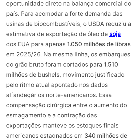
oportunidade direto na balança comercial do
país. Para acomodar a forte demanda das
usinas de biocombustíveis, o USDA reduziu a
estimativa de exportação de óleo de
soja
dos EUA para apenas
1.050 milhões de libras
em 2025/26. Na mesma linha, os embarques
do grão bruto foram cortados para
1.510
milhões de bushels
, movimento justificado
pelo ritmo atual apontado nos dados
alfandegários norte-americanos. Essa
compensação cirúrgica entre o aumento do
esmagamento e a contração das
exportações manteve os estoques finais
americanos estagnados em
340 milhões de