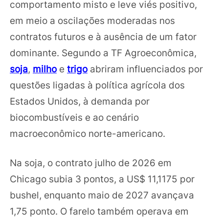
comportamento misto e leve viés positivo,
em meio a oscilações moderadas nos
contratos futuros e à ausência de um fator
dominante. Segundo a TF Agroeconômica,
soja
,
milho
e
trigo
abriram influenciados por
questões ligadas à política agrícola dos
Estados Unidos, à demanda por
biocombustíveis e ao cenário
macroeconômico norte-americano.
Na soja, o contrato julho de 2026 em
Chicago subia 3 pontos, a US$ 11,1175 por
bushel, enquanto maio de 2027 avançava
1,75 ponto. O farelo também operava em