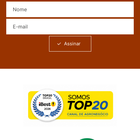
Nome
E-mail
Assinar