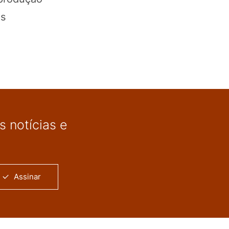
os
 notícias e
Assinar