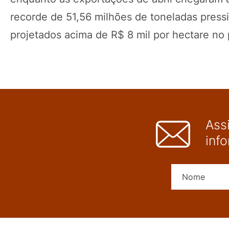
recorde de 51,56 milhões de toneladas press
projetados acima de R$ 8 mil por hectare no 
Ass
inf