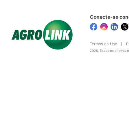
Conecte-se con
Termos de Uso
P
2026, Todos os direitos 