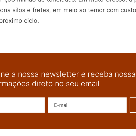
iona silos e fretes, em meio ao temor com cust
próximo ciclo.
ine a nossa newsletter e receba nossas
ormações direto no seu email
Nome
E-mail