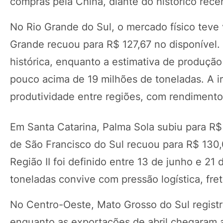
compras pela China, diante do histórico rece
No Rio Grande do Sul, o mercado físico teve 
Grande recuou para R$ 127,67 no disponível.
histórica, enquanto a estimativa de produção
pouco acima de 19 milhões de toneladas. A i
produtividade entre regiões, com rendimento
Em Santa Catarina, Palma Sola subiu para R$
de São Francisco do Sul recuou para R$ 130,0
Região II foi definido entre 13 de junho e 2
toneladas convive com pressão logística, fre
No Centro-Oeste, Mato Grosso do Sul regist
enquanto as exportações de abril chegaram 