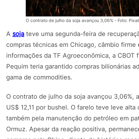
O contrato de julho da soja avançou 3,06% - Foto: Pixa
A
soja
teve uma segunda-feira de recuperaçã
compras técnicas em Chicago, câmbio firme
informações da TF Agroeconômica, a CBOT f
Pequim teria garantido compras bilionárias 
gama de commodities.
O contrato de julho da soja avançou 3,06%, 
US$ 12,11 por bushel. O farelo teve leve alt
também pela manutenção do petróleo em patam
Ormuz. Apesar da reação positiva, permanec