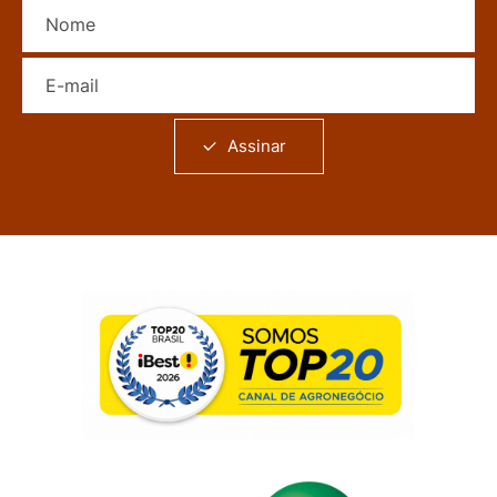
Nome
E-mail
Assinar