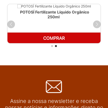
POTOSÍ Fertilizante Líquido Orgânico
250ml
COMPRAR
Assine a nossa newsletter e receba
nossas notícias e informações direto no