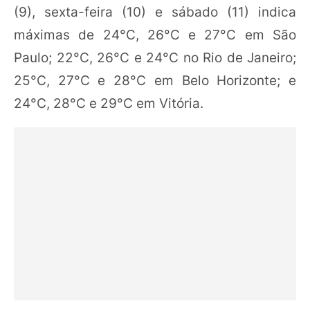
(9), sexta-feira (10) e sábado (11) indica
máximas de 24°C, 26°C e 27°C em São
Paulo; 22°C, 26°C e 24°C no Rio de Janeiro;
25°C, 27°C e 28°C em Belo Horizonte; e
24°C, 28°C e 29°C em Vitória.