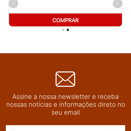
COMPRAR
Assine a nossa newsletter e receba
nossas notícias e informações direto no
seu email
Nome