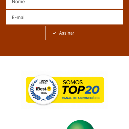
E-mail
Assinar