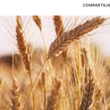
COMPARTILH