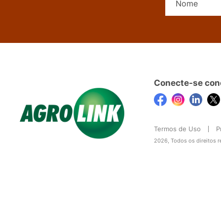
Conecte-se con
Termos de Uso
P
2026, Todos os direitos 