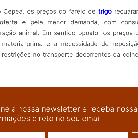
o Cepea, os preços do farelo de
trigo
recuara
 oferta e pela menor demanda, com consu
ração animal. Em sentido oposto, os preços d
 matéria-prima e a necessidade de reposiç
 restrições no transporte decorrentes da colh
ine a nossa newsletter e receba nossas
ormações direto no seu email
Nome
E-mail