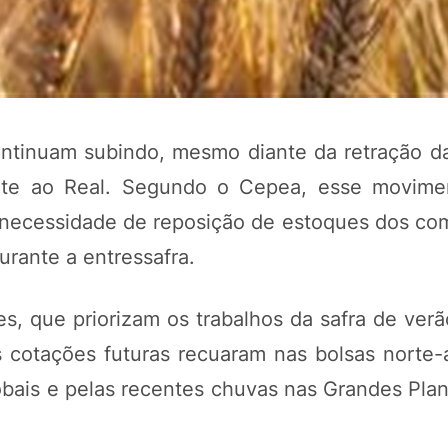
ntinuam subindo, mesmo diante da retração d
ente ao Real. Segundo o Cepea, esse movime
a necessidade de reposição de estoques dos co
urante a entressafra.
POTOSÍ Fertiliz
Orgânico 
s, que priorizam os trabalhos da safra de verã
 cotações futuras recuaram nas bolsas norte-
COMP
bais e pelas recentes chuvas nas Grandes Planí