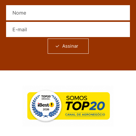
Nome
E-mail
Assinar