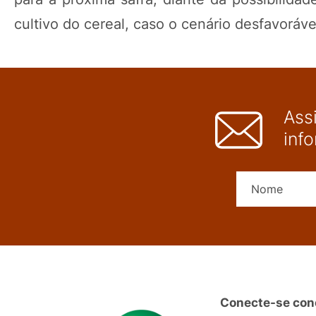
cultivo do cereal, caso o cenário desfavorável
Ass
inf
Conecte-se con