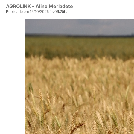
AGROLINK
- Aline Merladete
Publicado em 15/10/2025 às 09:25h.