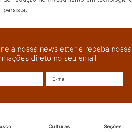
 persista.
ine a nossa newsletter e receba nossas
ormações direto no seu email
Nome
E-mail
osco
Culturas
Seções