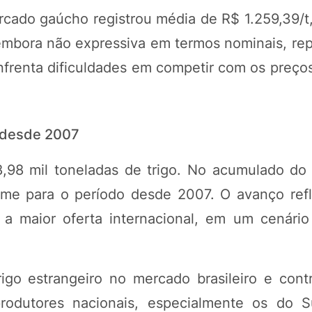
cado gaúcho registrou média de R$ 1.259,39/t
 embora não expressiva em termos nominais, re
enfrenta dificuldades em competir com os preço
 desde 2007
98 mil toneladas de trigo. No acumulado do 
me para o período desde 2007. O avanço refl
o a maior oferta internacional, em um cenári
go estrangeiro no mercado brasileiro e contr
odutores nacionais, especialmente os do Su