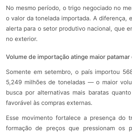
No mesmo período, o trigo negociado no mer
o valor da tonelada importada. A diferença,
alerta para o setor produtivo nacional, que 
no exterior.
Volume de importação atinge maior patamar
Somente em setembro, o país importou 568,
5,249 milhões de toneladas — o maior volu
busca por alternativas mais baratas quant
favorável às compras externas.
Esse movimento fortalece a presença do tri
formação de preços que pressionam os pr