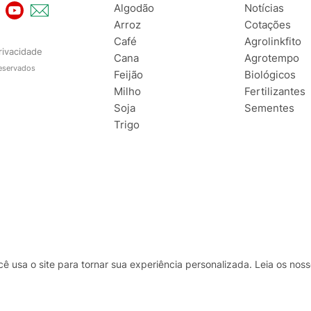
Algodão
Notícias
Arroz
Cotações
Café
Agrolinkfito
rivacidade
Cana
Agrotempo
reservados
Feijão
Biológicos
Milho
Fertilizantes
Soja
Sementes
Trigo
usa o site para tornar sua experiência personalizada. Leia os no