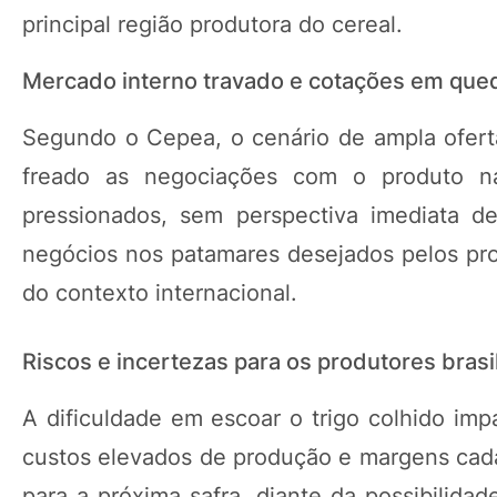
principal região produtora do cereal.
Mercado interno travado e cotações em que
Segundo o Cepea, o cenário de ampla oferta
freado as negociações com o produto n
pressionados, sem perspectiva imediata d
negócios nos patamares desejados pelos prod
do contexto internacional.
Riscos e incertezas para os produtores brasi
A dificuldade em escoar o trigo colhido im
custos elevados de produção e margens cad
para a próxima safra, diante da possibilida