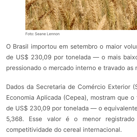
Foto: Seane Lennon
O Brasil importou em setembro o maior vo
de US$ 230,09 por tonelada — o mais baixo
pressionado o mercado interno e travado as
Dados da Secretaria de Comércio Exterior 
Economia Aplicada (Cepea), mostram que o t
de US$ 230,09 por tonelada — o equivalente
5,368. Esse valor é o menor registrad
competitividade do cereal internacional.