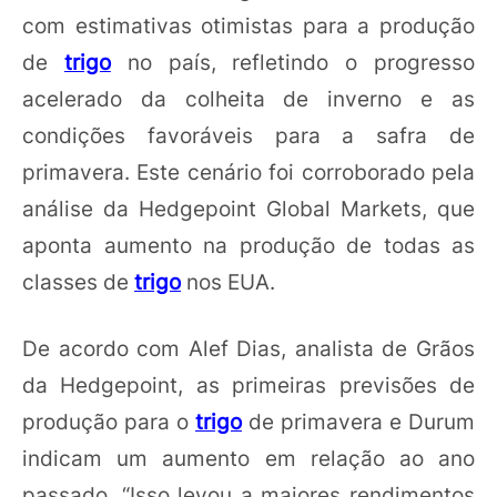
com estimativas otimistas para a produção
de
trigo
no país, refletindo o progresso
acelerado da colheita de inverno e as
condições favoráveis para a safra de
primavera. Este cenário foi corroborado pela
análise da Hedgepoint Global Markets, que
aponta aumento na produção de todas as
classes de
trigo
nos EUA.
De acordo com Alef Dias, analista de Grãos
da Hedgepoint, as primeiras previsões de
produção para o
trigo
de primavera e Durum
indicam um aumento em relação ao ano
passado. “Isso levou a maiores rendimentos