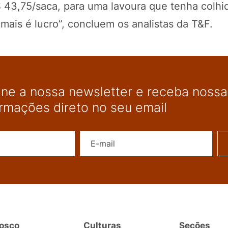
 43,75/saca, para uma lavoura que tenha colhi
mais é lucro”, concluem os analistas da T&F.
ine a nossa newsletter e receba nossas
ormações direto no seu email
Nome
E-mail
osco
Culturas
Seções