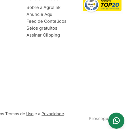
Sobre a Agrolink
Anuncie Aqui
Feed de Conteúdos
Selos gratuitos
Assinar Clipping
ssos Termos de
Uso
e a
Privacidade
.
Prosseguir