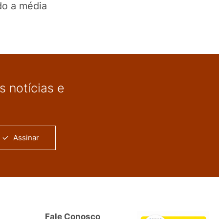
do a média
 notícias e
Assinar
Fale Conosco