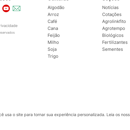
Algodão
Notícias
Arroz
Cotações
Café
Agrolinkfito
rivacidade
Cana
Agrotempo
reservados
Feijão
Biológicos
Milho
Fertilizantes
Soja
Sementes
Trigo
usa o site para tornar sua experiência personalizada. Leia os no