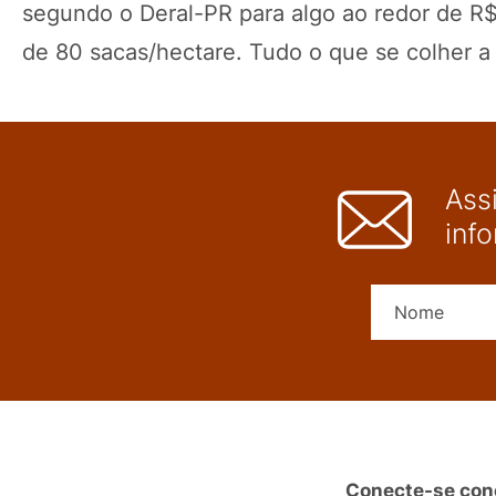
segundo o Deral-PR para algo ao redor de R$
de 80 sacas/hectare. Tudo o que se colher a 
Ass
inf
Conecte-se con