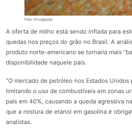
Foto: Divulgação
A oferta de milho está sendo inflada para e
quedas nos preços do grão no Brasil. A análi
produto norte-americano se tornaria mais “b
disponibilidade naquele país.
“O mercado de petróleo nos Estados Unidos 
limitando o uso de combustíveis em zonas u
país em 40%, causando a queda agressiva na 
que a mistura de etanol em gasolina é obrig
analistas.