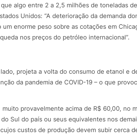
que algo entre 2 a 2,5 milhões de toneladas de
stados Unidos: “A deterioração da demanda do
do um enorme peso sobre as cotações em Chica
queda nos preços do petróleo internacional”.
lado, projeta a volta do consumo de etanol e d
função da pandemia de COVID-19 – o que provoc
, muito provavelmente acima de R$ 60,00, no 
s do Sul do país ou seus equivalentes nos demai
a, cujos custos de produção devem subir cerca 