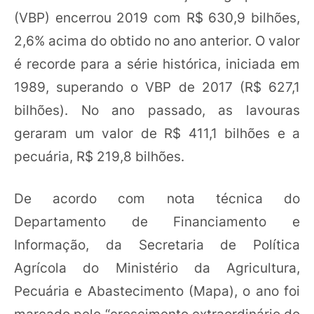
(VBP) encerrou 2019 com R$ 630,9 bilhões,
2,6% acima do obtido no ano anterior. O valor
é recorde para a série histórica, iniciada em
1989, superando o VBP de 2017 (R$ 627,1
bilhões). No ano passado, as lavouras
geraram um valor de R$ 411,1 bilhões e a
pecuária, R$ 219,8 bilhões.
De acordo com nota técnica do
Departamento de Financiamento e
Informação, da Secretaria de Política
Agrícola do Ministério da Agricultura,
Pecuária e Abastecimento (Mapa), o ano foi
marcado pelo “crescimento extraordinário do