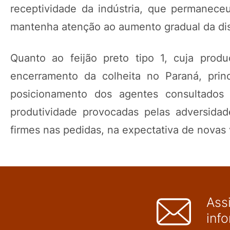
receptividade da indústria, que permanece
mantenha atenção ao aumento gradual da disp
Quanto ao feijão preto tipo 1, cuja prod
encerramento da colheita no Paraná, prin
posicionamento dos agentes consultados
produtividade provocadas pelas adversida
firmes nas pedidas, na expectativa de novas 
Ass
inf