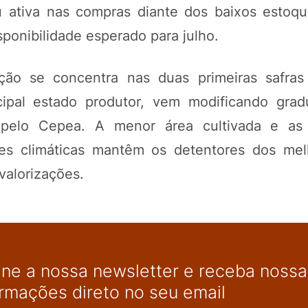
u ativa nas compras diante dos baixos estoq
onibilidade esperado para julho.
ução se concentra nas duas primeiras safra
cipal estado produtor, vem modificando gra
 pelo Cepea. A menor área cultivada e as
des climáticas mantêm os detentores dos mel
valorizações.
ine a nossa newsletter e receba nossas
ormações direto no seu email