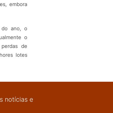
ues, embora
s do ano, o
dualmente o
 perdas de
hores lotes
 notícias e