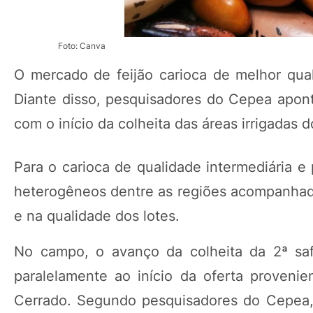
Foto: Canva
O mercado de feijão carioca de melhor quali
Diante disso, pesquisadores do Cepea apon
com o início da colheita das áreas irrigadas
Para o carioca de qualidade intermediária e
heterogêneos dentre as regiões acompanhadas
e na qualidade dos lotes.
No campo, o avanço da colheita da 2ª safr
paralelamente ao início da oferta provenie
Cerrado. Segundo pesquisadores do Cepea, 