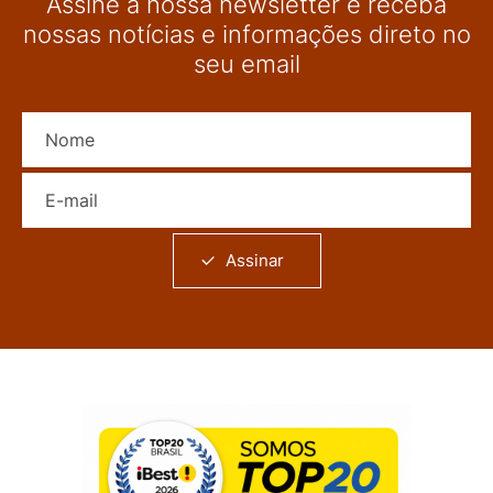
Assine a nossa newsletter e receba
nossas notícias e informações direto no
seu email
Nome
E-mail
Assinar