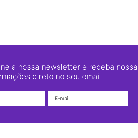
ine a nossa newsletter e receba nossas
ormações direto no seu email
Nome
E-mail