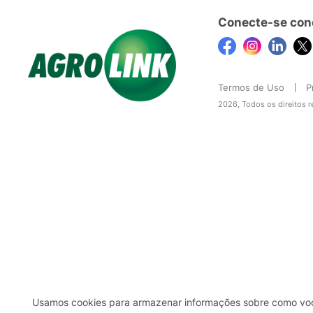
Conecte-se con
Termos de Uso
P
2026, Todos os direitos 
Usamos cookies para armazenar informações sobre como você 