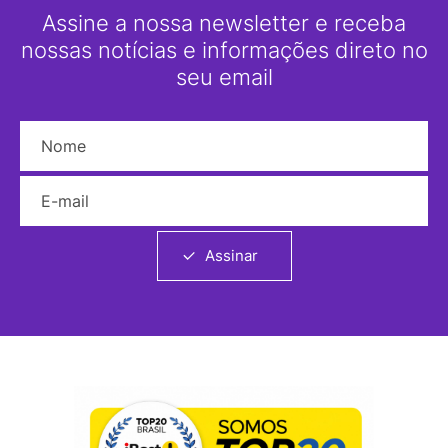
Assine a nossa newsletter e receba
nossas notícias e informações direto no
seu email
Nome
E-mail
Assinar