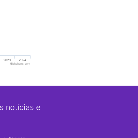
2023
2024
Highcharts.com
 notícias e