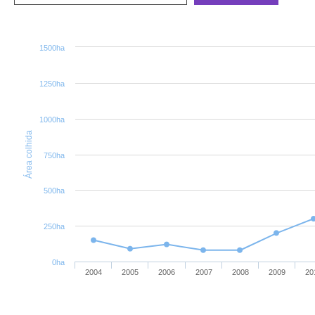
1500ha
1250ha
1000ha
Área colhida
750ha
500ha
250ha
0ha
2004
2005
2006
2007
2008
2009
20