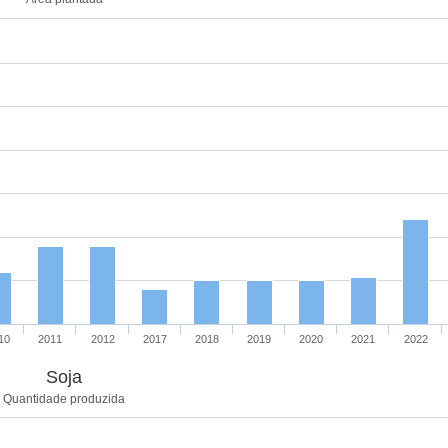
10
2011
2012
2017
2018
2019
2020
2021
2022
Soja
Quantidade produzida