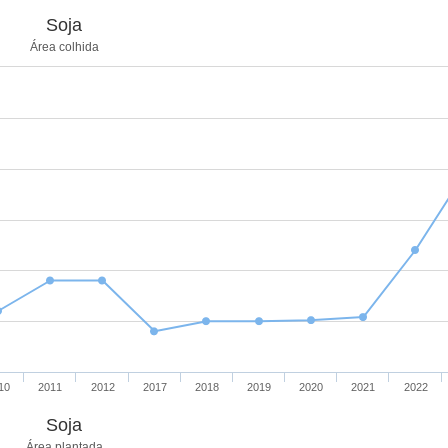
Soja
Área colhida
10
2011
2012
2017
2018
2019
2020
2021
2022
Soja
Área plantada