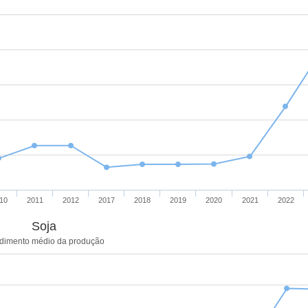
10
2011
2012
2017
2018
2019
2020
2021
2022
Soja
dimento médio da produção