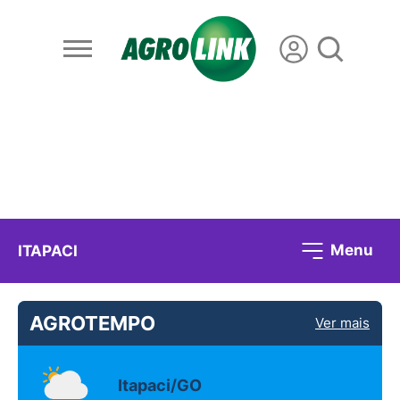
Menu
ITAPACI
AGROTEMPO
Ver mais
Itapaci/GO