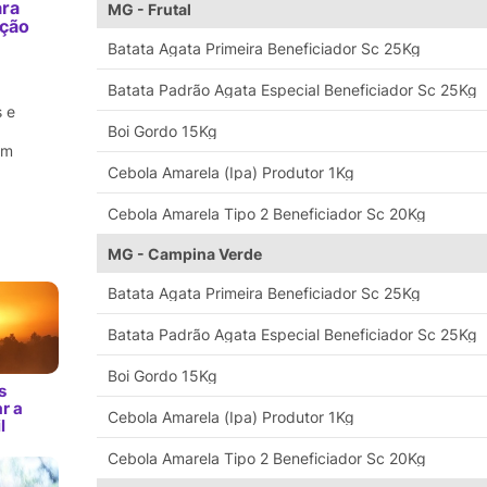
ara
MG - Frutal
ação
m
Batata Agata Primeira Beneficiador Sc 25Kg
Batata Padrão Agata Especial Beneficiador Sc 25Kg
 e
Boi Gordo 15Kg
em
Cebola Amarela (Ipa) Produtor 1Kg
Cebola Amarela Tipo 2 Beneficiador Sc 20Kg
MG - Campina Verde
Batata Agata Primeira Beneficiador Sc 25Kg
Batata Padrão Agata Especial Beneficiador Sc 25Kg
Boi Gordo 15Kg
s
r a
Cebola Amarela (Ipa) Produtor 1Kg
l
Cebola Amarela Tipo 2 Beneficiador Sc 20Kg