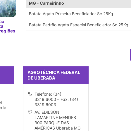
MG - Carneirinho
Batata Agata Primeira Beneficiador Sc 25Kg
ca
Batata Padrão Agata Especial Beneficiador Sc 25Kg
xa
regiões
AGROTÉCNICA FEDERAL
DE UBERABA
Telefone: (34)
3319.6000 – Fax: (34)
M
3319.6003
rde
AV. EDILSON
LAMARTINE MENDES
300 PARQUE DAS
AMÉRICAS Uberaba MG