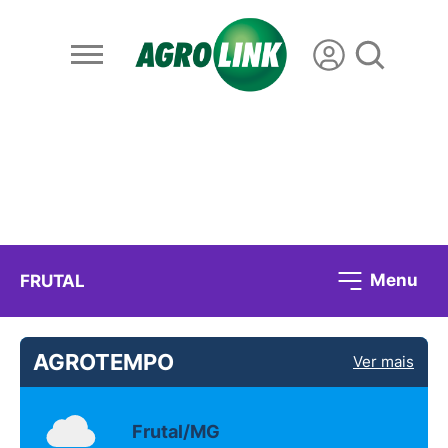
Menu
FRUTAL
AGROTEMPO
Ver mais
Frutal/MG