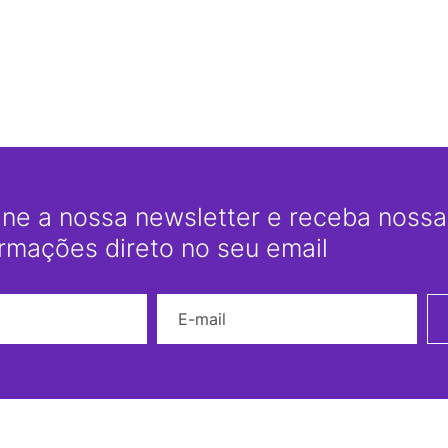
ine a nossa newsletter e receba nossas
ormações direto no seu email
Nome
E-mail