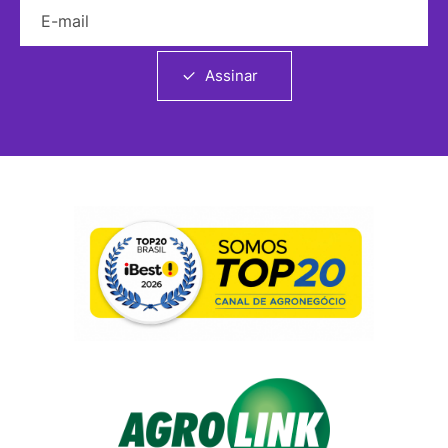
E-mail
Assinar