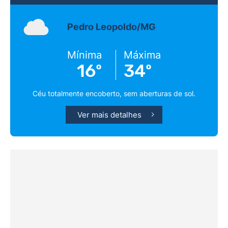
Pedro Leopoldo/MG
Mínima
Máxima
16º
34º
Céu totalmente encoberto, sem aberturas de sol.
Ver mais detalhes