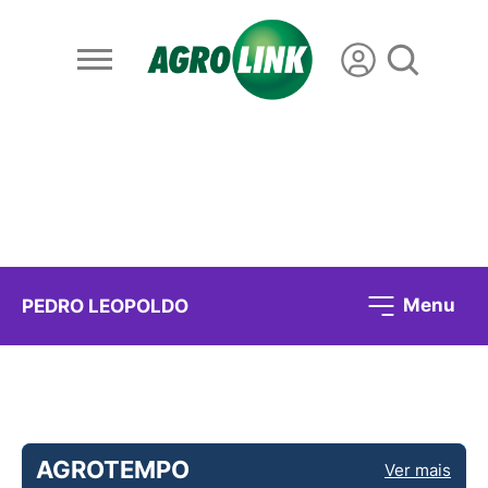
Menu
PEDRO LEOPOLDO
AGROTEMPO
Ver mais