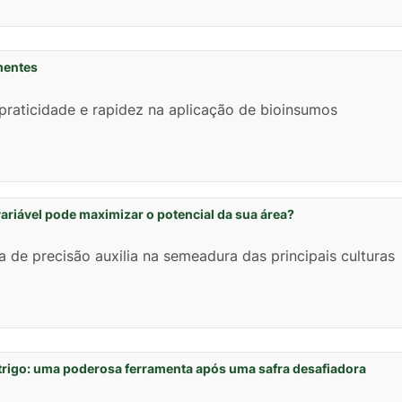
mentes
praticidade e rapidez na aplicação de bioinsumos
riável pode maximizar o potencial da sua área?
a de precisão auxilia na semeadura das principais culturas
rigo: uma poderosa ferramenta após uma safra desafiadora