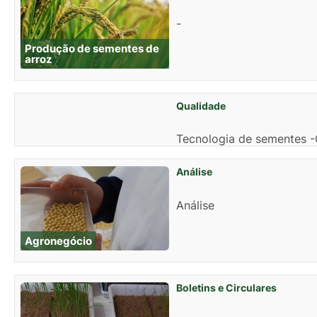
-
Produção de sementes de
arroz
Qualidade
Tecnologia de sementes -
Análise
Análise
Agronegócio
Boletins e Circulares