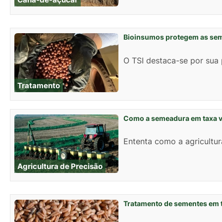
Bioinsumos protegem as se
O TSI destaca-se por sua 
Tratamento
Como a semeadura em taxa va
Ententa como a agricultur
Agricultura de Precisão
Tratamento de sementes em t