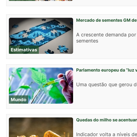
Mercado de sementes GM de
A crescente demanda por 
sementes
Estimativas
Parlamento europeu da “luz
Uma questão que gerou de
Mundo
Quedas do milho se acentua
Indicador volta a níveis 