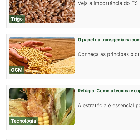
Veja a importância do TS 
Trigo
O papel da transgenia na comp
Conheça as principas biot
OGM
Refúgio: Como a técnica é ca
A estratégia é essencial pa
Tecnologia