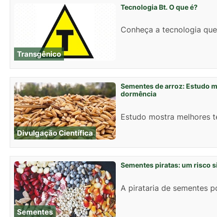
Tecnologia Bt. O que é?
Conheça a tecnologia que 
Transgênico
Sementes de arroz: Estudo m
dormência
Estudo mostra melhores t
Divulgação Científica
Sementes piratas: um risco s
A pirataria de sementes p
Sementes