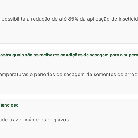
possibilita a redução de até 85% da aplicação de insetici
ostra quais são as melhores condições de secagem para a super
emperaturas e períodos de secagem de sementes de arroz
ilencioso
ode trazer inúmeros prejuízos