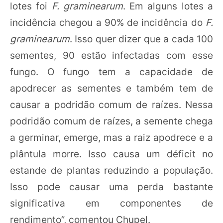
lotes foi
F. graminearum
. Em alguns lotes a
incidência chegou a 90% de incidência do
F.
graminearum
. Isso quer dizer que a cada 100
sementes, 90 estão infectadas com esse
fungo. O fungo tem a capacidade de
apodrecer as sementes e também tem de
causar a podridão comum de raízes. Nessa
podridão comum de raízes, a semente chega
a germinar, emerge, mas a raiz apodrece e a
plântula morre. Isso causa um déficit no
estande de plantas reduzindo a população.
Isso pode causar uma perda bastante
significativa em componentes de
rendimento”, comentou Chupel.