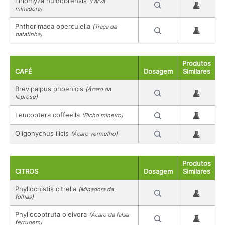
Liriomyza huidobrensis
(Larva
minadora)
Phthorimaea operculella
(Traça da
batatinha)
Produtos
CAFÉ
Dosagem
Similares
Brevipalpus phoenicis
(Ácaro da
leprose)
Leucoptera coffeella
(Bicho mineiro)
Oligonychus ilicis
(Ácaro vermelho)
Produtos
CITROS
Dosagem
Similares
Phyllocnistis citrella
(Minadora da
folhas)
Phyllocoptruta oleivora
(Ácaro da falsa
ferrugem)