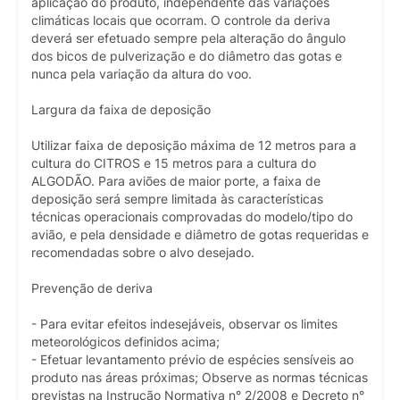
aplicação do produto, independente das variações
climáticas locais que ocorram. O controle da deriva
deverá ser efetuado sempre pela alteração do ângulo
dos bicos de pulverização e do diâmetro das gotas e
nunca pela variação da altura do voo.
Largura da faixa de deposição
Utilizar faixa de deposição máxima de 12 metros para a
cultura do CITROS e 15 metros para a cultura do
ALGODÃO. Para aviões de maior porte, a faixa de
deposição será sempre limitada às características
técnicas operacionais comprovadas do modelo/tipo do
avião, e pela densidade e diâmetro de gotas requeridas e
recomendadas sobre o alvo desejado.
Prevenção de deriva
- Para evitar efeitos indesejáveis, observar os limites
meteorológicos definidos acima;
- Efetuar levantamento prévio de espécies sensíveis ao
produto nas áreas próximas; Observe as normas técnicas
previstas na Instrução Normativa n° 2/2008 e Decreto n°