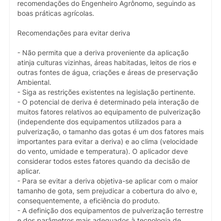
recomendações do Engenheiro Agrônomo, seguindo as
boas práticas agrícolas.
Recomendações para evitar deriva
- Não permita que a deriva proveniente da aplicação
atinja culturas vizinhas, áreas habitadas, leitos de rios e
outras fontes de água, criações e áreas de preservação
Ambiental.
- Siga as restrições existentes na legislação pertinente.
- O potencial de deriva é determinado pela interação de
muitos fatores relativos ao equipamento de pulverização
(independente dos equipamentos utilizados para a
pulverização, o tamanho das gotas é um dos fatores mais
importantes para evitar a deriva) e ao clima (velocidade
do vento, umidade e temperatura). O aplicador deve
considerar todos estes fatores quando da decisão de
aplicar.
- Para se evitar a deriva objetiva-se aplicar com o maior
tamanho de gota, sem prejudicar a cobertura do alvo e,
consequentemente, a eficiência do produto.
- A definição dos equipamentos de pulverização terrestre
e dos parâmetros mais adequados à tecnologia de