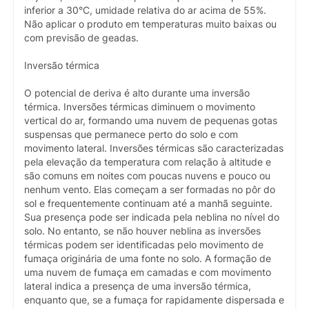
inferior a 30°C, umidade relativa do ar acima de 55%.
Não aplicar o produto em temperaturas muito baixas ou
com previsão de geadas.
Inversão térmica
O potencial de deriva é alto durante uma inversão
térmica. Inversões térmicas diminuem o movimento
vertical do ar, formando uma nuvem de pequenas gotas
suspensas que permanece perto do solo e com
movimento lateral. Inversões térmicas são caracterizadas
pela elevação da temperatura com relação à altitude e
são comuns em noites com poucas nuvens e pouco ou
nenhum vento. Elas começam a ser formadas no pôr do
sol e frequentemente continuam até a manhã seguinte.
Sua presença pode ser indicada pela neblina no nível do
solo. No entanto, se não houver neblina as inversões
térmicas podem ser identificadas pelo movimento de
fumaça originária de uma fonte no solo. A formação de
uma nuvem de fumaça em camadas e com movimento
lateral indica a presença de uma inversão térmica,
enquanto que, se a fumaça for rapidamente dispersada e