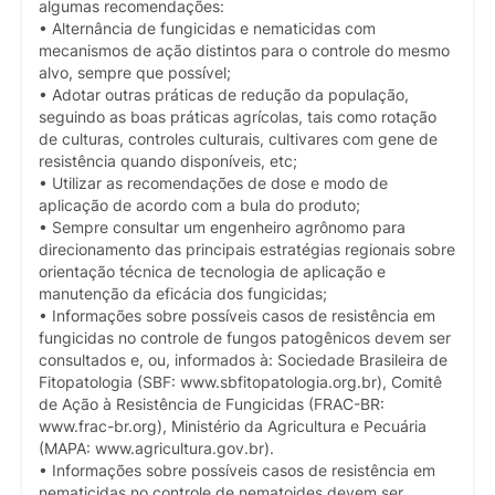
algumas recomendações:
• Alternância de fungicidas e nematicidas com
mecanismos de ação distintos para o controle do mesmo
alvo, sempre que possível;
• Adotar outras práticas de redução da população,
seguindo as boas práticas agrícolas, tais como rotação
de culturas, controles culturais, cultivares com gene de
resistência quando disponíveis, etc;
• Utilizar as recomendações de dose e modo de
aplicação de acordo com a bula do produto;
• Sempre consultar um engenheiro agrônomo para
direcionamento das principais estratégias regionais sobre
orientação técnica de tecnologia de aplicação e
manutenção da eficácia dos fungicidas;
• Informações sobre possíveis casos de resistência em
fungicidas no controle de fungos patogênicos devem ser
consultados e, ou, informados à: Sociedade Brasileira de
Fitopatologia (SBF: www.sbfitopatologia.org.br), Comitê
de Ação à Resistência de Fungicidas (FRAC-BR:
www.frac-br.org), Ministério da Agricultura e Pecuária
(MAPA: www.agricultura.gov.br).
• Informações sobre possíveis casos de resistência em
nematicidas no controle de nematoides devem ser