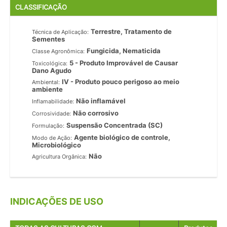
CLASSIFICAÇÃO
Terrestre, Tratamento de
Técnica de Aplicação:
Sementes
Fungicida, Nematicida
Classe Agronômica:
5 - Produto Improvável de Causar
Toxicológica:
Dano Agudo
IV - Produto pouco perigoso ao meio
Ambiental:
ambiente
Não inflamável
Inflamabilidade:
Não corrosivo
Corrosividade:
Suspensão Concentrada (SC)
Formulação:
Agente biológico de controle,
Modo de Ação:
Microbiológico
Não
Agricultura Orgânica:
INDICAÇÕES DE USO