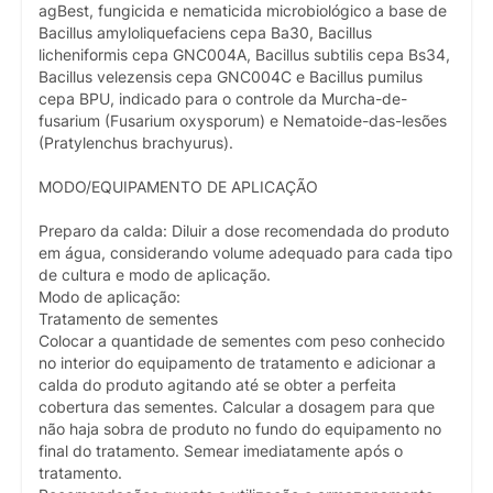
agBest, fungicida e nematicida microbiológico a base de
Bacillus amyloliquefaciens cepa Ba30, Bacillus
licheniformis cepa GNC004A, Bacillus subtilis cepa Bs34,
Bacillus velezensis cepa GNC004C e Bacillus pumilus
cepa BPU, indicado para o controle da Murcha-de-
fusarium (Fusarium oxysporum) e Nematoide-das-lesões
(Pratylenchus brachyurus).
MODO/EQUIPAMENTO DE APLICAÇÃO
Preparo da calda: Diluir a dose recomendada do produto
em água, considerando volume adequado para cada tipo
de cultura e modo de aplicação.
Modo de aplicação:
Tratamento de sementes
Colocar a quantidade de sementes com peso conhecido
no interior do equipamento de tratamento e adicionar a
calda do produto agitando até se obter a perfeita
cobertura das sementes. Calcular a dosagem para que
não haja sobra de produto no fundo do equipamento no
final do tratamento. Semear imediatamente após o
tratamento.