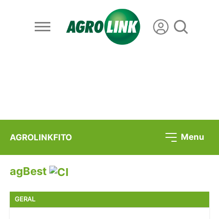
Menu
AGROLINKFITO
agBest
GERAL