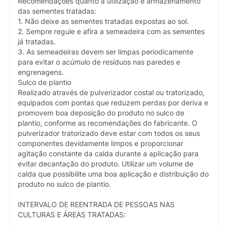
Recomendações quanto a utilização e armazenamento
das sementes tratadas:
1. Não deixe as sementes tratadas expostas ao sol.
2. Sempre regule e afira a semeadeira com as sementes
já tratadas.
3. As semeadeiras devem ser limpas periodicamente
para evitar o acúmulo de resíduos nas paredes e
engrenagens.
Sulco de plantio
Realizado através de pulverizador costal ou tratorizado,
equipados com pontas que reduzem perdas por deriva e
promovem boa deposição do produto no sulco de
plantio, conforme as recomendações do fabricante. O
pulverizador tratorizado deve estar com todos os seus
componentes devidamente limpos e proporcionar
agitação constante da calda durante a aplicação para
evitar decantação do produto. Utilizar um volume de
calda que possibilite uma boa aplicação e distribuição do
produto no sulco de plantio.
INTERVALO DE REENTRADA DE PESSOAS NAS
CULTURAS E ÁREAS TRATADAS: