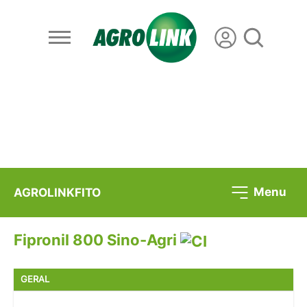
Menu
AGROLINKFITO
Fipronil 800 Sino-Agri
GERAL