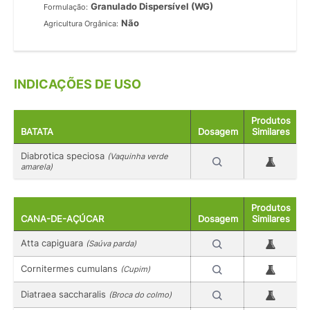
Granulado Dispersível (WG)
Formulação:
Não
Agricultura Orgânica:
INDICAÇÕES DE USO
Produtos
BATATA
Dosagem
Similares
Diabrotica speciosa
(Vaquinha verde
amarela)
Produtos
CANA-DE-AÇÚCAR
Dosagem
Similares
Atta capiguara
(Saúva parda)
Cornitermes cumulans
(Cupim)
Diatraea saccharalis
(Broca do colmo)