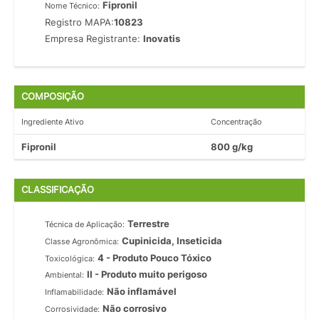
Fipronil
Nome Técnico:
Registro MAPA:
10823
Empresa Registrante:
Inovatis
COMPOSIÇÃO
Ingrediente Ativo
Concentração
Fipronil
800 g/kg
CLASSIFICAÇÃO
Terrestre
Técnica de Aplicação:
Cupinicida, Inseticida
Classe Agronômica:
4 - Produto Pouco Tóxico
Toxicológica:
II - Produto muito perigoso
Ambiental:
Não inflamável
Inflamabilidade:
Não corrosivo
Corrosividade: