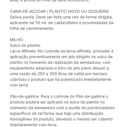
área, e acima do nível de dano econômico.
CANA-DE-AÇÚCAR / PLANTIO NOVO OU SOQUEIRA:
Saúva parda: Deve ser feita uma vez de forma dirigida,
aplicando-se 50 mL de calda/olheiro e proximidades da
trilha de caminhamento.
MILHO:
Sulco de plantio:
Larva Alfinete: No controle da larva-alfinete, proceder à
aplicação preventivamente em jato dirigido no sulco de
plantio no momento da realização da semeadura, com
equipamento adaptado e bico de jato plano (leque) a
uma vazão de 250 a 300 litros de calda por hectare,
cobrindo o produto que foi pulverizado imediatamente
com terra.
Pão-de-galinha: Para o controle do Pão-de-galinha o
produto poderá ser aplicado no sulco de plantio no
momento da semeadura com o auxílio de pulverizadores
específicos de tal forma que haja uma distribuição
homogênea do produto, devendo o mesmo ser coberto
imediatamente com terra.