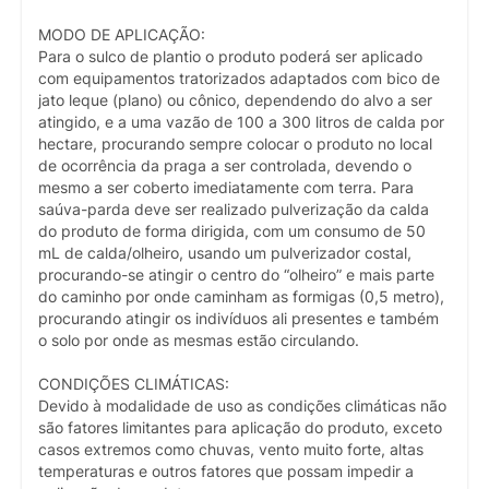
MODO DE APLICAÇÃO:
Para o sulco de plantio o produto poderá ser aplicado
com equipamentos tratorizados adaptados com bico de
jato leque (plano) ou cônico, dependendo do alvo a ser
atingido, e a uma vazão de 100 a 300 litros de calda por
hectare, procurando sempre colocar o produto no local
de ocorrência da praga a ser controlada, devendo o
mesmo a ser coberto imediatamente com terra. Para
saúva-parda deve ser realizado pulverização da calda
do produto de forma dirigida, com um consumo de 50
mL de calda/olheiro, usando um pulverizador costal,
procurando-se atingir o centro do “olheiro” e mais parte
do caminho por onde caminham as formigas (0,5 metro),
procurando atingir os indivíduos ali presentes e também
o solo por onde as mesmas estão circulando.
CONDIÇÕES CLIMÁTICAS:
Devido à modalidade de uso as condições climáticas não
são fatores limitantes para aplicação do produto, exceto
casos extremos como chuvas, vento muito forte, altas
temperaturas e outros fatores que possam impedir a