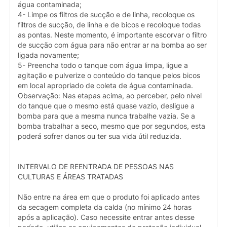
água contaminada;
4- Limpe os filtros de sucção e de linha, recoloque os
filtros de sucção, de linha e de bicos e recoloque todas
as pontas. Neste momento, é importante escorvar o filtro
de sucção com água para não entrar ar na bomba ao ser
ligada novamente;
5- Preencha todo o tanque com água limpa, ligue a
agitação e pulverize o conteúdo do tanque pelos bicos
em local apropriado de coleta de água contaminada.
Observação: Nas etapas acima, ao perceber, pelo nível
do tanque que o mesmo está quase vazio, desligue a
bomba para que a mesma nunca trabalhe vazia. Se a
bomba trabalhar a seco, mesmo que por segundos, esta
poderá sofrer danos ou ter sua vida útil reduzida.
INTERVALO DE REENTRADA DE PESSOAS NAS
CULTURAS E ÁREAS TRATADAS
Não entre na área em que o produto foi aplicado antes
da secagem completa da calda (no mínimo 24 horas
após a aplicação). Caso necessite entrar antes desse