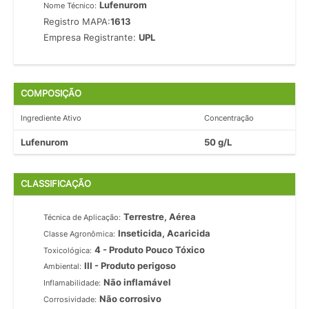
Lufenurom
Nome Técnico:
Registro MAPA:
1613
Empresa Registrante:
UPL
COMPOSIÇÃO
Ingrediente Ativo
Concentração
Lufenurom
50 g/L
CLASSIFICAÇÃO
Terrestre, Aérea
Técnica de Aplicação:
Inseticida, Acaricida
Classe Agronômica:
4 - Produto Pouco Tóxico
Toxicológica:
III - Produto perigoso
Ambiental:
Não inflamável
Inflamabilidade:
Não corrosivo
Corrosividade: