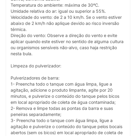
Temperatura do ambiente: máxima de 30ºC.
Umidade relativa do ar: igual ou superior a 55%.
Velocidade do vento: de 2 a 10 km/h. Se o vento estiver
abaixo de 2 km/h não aplique devido ao risco inversão
térmica.
Direção do vento: Observe a direção do vento e evite
aplicar quando este estiver no sentido de alguma cultura
ou organismos sensíveis não-alvo, caso haja restrição
nesta bula.
Limpeza do pulverizador:
Pulverizadores de barra:
1- Preencha todo o tanque com água limpa, ligue a
agitação, adicione o produto limpante, agite por 20
minutos, e pulverize o conteúdo do tanque pelos bicos
em local apropriado de coleta de água contaminada;
2- Remova e limpe todas as pontas da barra e suas
peneiras separadamente;
3- Preencha todo o tanque com água limpa, ligue a
agitação e pulverize o conteúdo do tanque pelos bocais
abertos (sem os bicos) em local apropriado de coleta de