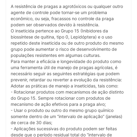
A resistência de pragas a agrotóxicos ou qualquer outro
agente de controle pode tornar-se um problema
econômico, ou seja, fracassos no controle da praga
podem ser observados devido à resistência.
O inseticida pertence ao Grupo 15 (Inibidores da
biossíntese de quitina, tipo 0, Lepidóptera) e o uso
repetido deste inseticida ou de outro produto do mesmo
grupo pode aumentar o risco de desenvolvimento de
populações resistentes em algumas culturas.
Para manter a eficácia e longevidade do produto como
uma ferramenta útil de manejo de pragas agrícolas, é
necessário seguir as seguintes estratégias que podem
prevenir, retardar ou reverter a evolução da resistência:
Adotar as práticas de manejo a inseticidas, tais como:
- Rotacionar produtos com mecanismos de ação distinto
do Grupo 15. Sempre rotacionar com produtos de
mecanismo de ação efetivos para a praga alvo;
- Usar o produto ou outro do mesmo grupo químico
somente dentro de um “intervalo de aplicação” (janelas)
de cerca de 30 dias;
- Aplicações sucessivas do produto podem ser feitas
desde que o período residual total do “intervalo de