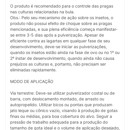
O produto é recomendado para o controle das pragas
nas culturas relacionadas na bula.
Obs.: Pelo seu mecanismo de ação sobre os insetos, o
produto não possui efeito de choque sobre as pragas
mencionadas, e sua plena eficiência começa manifestar-
se entre 3-5 dias após a pulverização. Apesar de
eficiente contra as lagartas em qualquer fase de seu
desenvolvimento, deve-se iniciar as pulverizações,
quando os insetos estão ainda na fase de ovo ou no 1º ou
2º ínstar de desenvolvimento, quando ainda não causa
prejuízos as culturas e, portanto, não precisam ser
eliminadas rapidamente.
MODO DE APLICAÇÃO
Via terrestre: Deve-se utilizar pulverizador costal ou de
barra, com deslocamento montado, de arrasto ou
autopropelido. Utilizar bicos ou pontas que produzam
jato leque ou cônico vazio, visando à produção de gotas
finas ou médias, para boa cobertura do alvo. Seguir a
pressão de trabalho adequada para a produção do
tamanho de gota ideal e o volume de aplicação desejado,