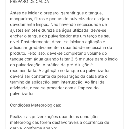
PREPARO DE CALDA
Antes de iniciar o preparo, garantir que o tanque,
mangueiras, filtros e pontas do pulverizador estejam
devidamente limpos. Não havendo necessidade de
ajustes em pH e dureza da água utilizada, deve-se
encher o tanque do pulverizador até um terço de seu
nível. Posteriormente, deve- se iniciar a agitação e
adicionar gradativamente a quantidade necessária do
produto. Feito isso, deve-se completar o volume do
tanque com água quando faltar 3-5 minutos para o início
da pulverização. A prática da pré-diluição é
recomendada. A agitação no tanque do pulverizador
deverá ser constante da preparação da calda até o
término da aplicação, sem interrupção. Ao final da
atividade, deve-se proceder com a limpeza do
pulverizador.
Condições Meteorológicas:
Realizar as pulverizações quando as condições
meteorológicas forem desfavoráveis à ocorrência de
deriva, conforme abaixo: