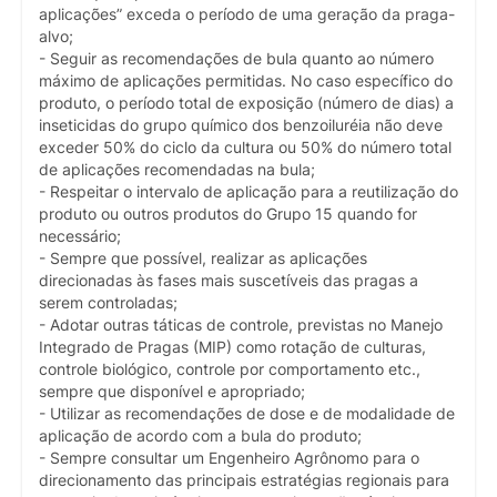
aplicações” exceda o período de uma geração da praga-
alvo;
- Seguir as recomendações de bula quanto ao número
máximo de aplicações permitidas. No caso específico do
produto, o período total de exposição (número de dias) a
inseticidas do grupo químico dos benzoiluréia não deve
exceder 50% do ciclo da cultura ou 50% do número total
de aplicações recomendadas na bula;
- Respeitar o intervalo de aplicação para a reutilização do
produto ou outros produtos do Grupo 15 quando for
necessário;
- Sempre que possível, realizar as aplicações
direcionadas às fases mais suscetíveis das pragas a
serem controladas;
- Adotar outras táticas de controle, previstas no Manejo
Integrado de Pragas (MIP) como rotação de culturas,
controle biológico, controle por comportamento etc.,
sempre que disponível e apropriado;
- Utilizar as recomendações de dose e de modalidade de
aplicação de acordo com a bula do produto;
- Sempre consultar um Engenheiro Agrônomo para o
direcionamento das principais estratégias regionais para