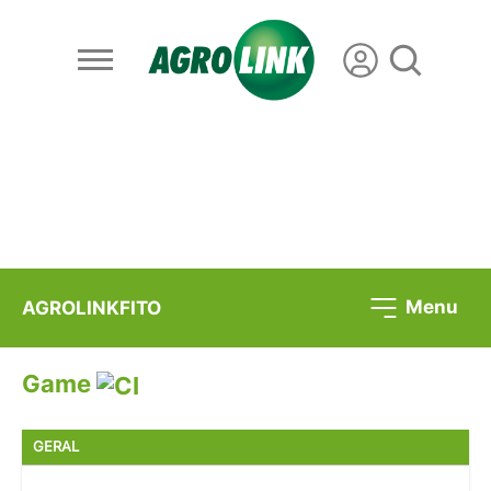
Menu
AGROLINKFITO
Game
GERAL