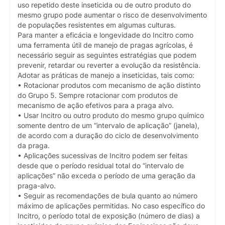
uso repetido deste inseticida ou de outro produto do
mesmo grupo pode aumentar o risco de desenvolvimento
de populações resistentes em algumas culturas.
Para manter a eficácia e longevidade do Incitro como
uma ferramenta útil de manejo de pragas agrícolas, é
necessário seguir as seguintes estratégias que podem
prevenir, retardar ou reverter a evolução da resistência.
Adotar as práticas de manejo a inseticidas, tais como:
• Rotacionar produtos com mecanismo de ação distinto
do Grupo 5. Sempre rotacionar com produtos de
mecanismo de ação efetivos para a praga alvo.
• Usar Incitro ou outro produto do mesmo grupo químico
somente dentro de um “intervalo de aplicação” (janela),
de acordo com a duração do ciclo de desenvolvimento
da praga.
• Aplicações sucessivas de Incitro podem ser feitas
desde que o período residual total do “intervalo de
aplicações” não exceda o período de uma geração da
praga-alvo.
• Seguir as recomendações de bula quanto ao número
máximo de aplicações permitidas. No caso específico do
Incitro, o período total de exposição (número de dias) a