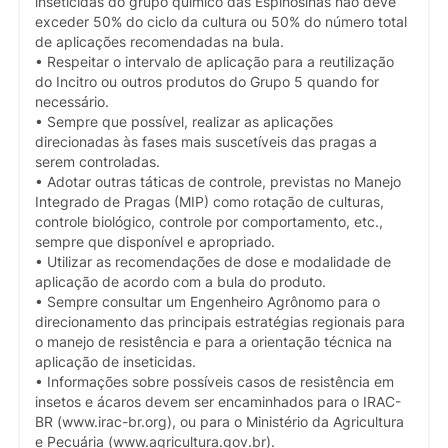
inseticidas do grupo químico das Espinosinas não deve
exceder 50% do ciclo da cultura ou 50% do número total
de aplicações recomendadas na bula.
• Respeitar o intervalo de aplicação para a reutilização
do Incitro ou outros produtos do Grupo 5 quando for
necessário.
• Sempre que possível, realizar as aplicações
direcionadas às fases mais suscetíveis das pragas a
serem controladas.
• Adotar outras táticas de controle, previstas no Manejo
Integrado de Pragas (MIP) como rotação de culturas,
controle biológico, controle por comportamento, etc.,
sempre que disponível e apropriado.
• Utilizar as recomendações de dose e modalidade de
aplicação de acordo com a bula do produto.
• Sempre consultar um Engenheiro Agrônomo para o
direcionamento das principais estratégias regionais para
o manejo de resistência e para a orientação técnica na
aplicação de inseticidas.
• Informações sobre possíveis casos de resistência em
insetos e ácaros devem ser encaminhados para o IRAC-
BR (www.irac-br.org), ou para o Ministério da Agricultura
e Pecuária (www.agricultura.gov.br).