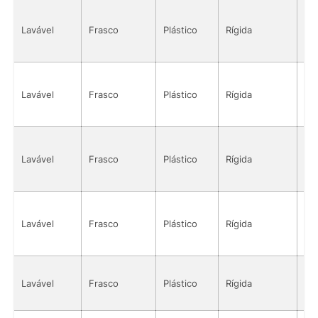
Lavável
Frasco
Plástico
Rígida
Sól
Lavável
Frasco
Plástico
Rígida
Sól
Lavável
Frasco
Plástico
Rígida
Sól
Lavável
Frasco
Plástico
Rígida
Sól
Lavável
Frasco
Plástico
Rígida
Sól