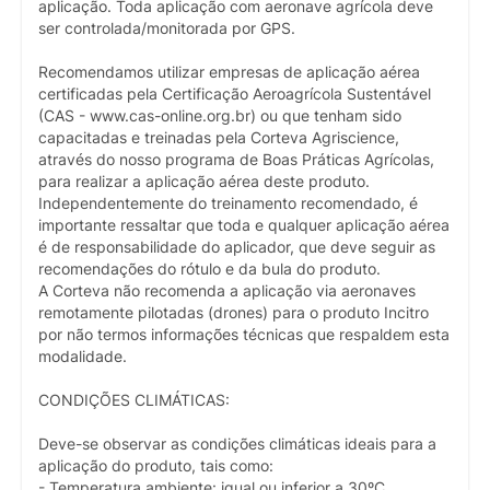
aplicação. Toda aplicação com aeronave agrícola deve
ser controlada/monitorada por GPS.
Recomendamos utilizar empresas de aplicação aérea
certificadas pela Certificação Aeroagrícola Sustentável
(CAS - www.cas-online.org.br) ou que tenham sido
capacitadas e treinadas pela Corteva Agriscience,
através do nosso programa de Boas Práticas Agrícolas,
para realizar a aplicação aérea deste produto.
Independentemente do treinamento recomendado, é
importante ressaltar que toda e qualquer aplicação aérea
é de responsabilidade do aplicador, que deve seguir as
recomendações do rótulo e da bula do produto.
A Corteva não recomenda a aplicação via aeronaves
remotamente pilotadas (drones) para o produto Incitro
por não termos informações técnicas que respaldem esta
modalidade.
CONDIÇÕES CLIMÁTICAS:
Deve-se observar as condições climáticas ideais para a
aplicação do produto, tais como:
- Temperatura ambiente: igual ou inferior a 30ºC.