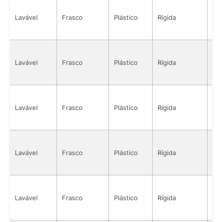
Lavável
Frasco
Plástico
Rígida
Sól
Lavável
Frasco
Plástico
Rígida
Sól
Lavável
Frasco
Plástico
Rígida
Sól
Lavável
Frasco
Plástico
Rígida
Sól
Lavável
Frasco
Plástico
Rígida
Sól