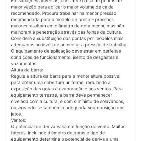
Em situações adversas, considere o uso de pontas de
maior vazão para aplicar o maior volume de calda
recomendado. Procure trabalhar na menor pressão
recomendada para o modelo de ponta – pressões
maiores resultam em diâmetro de gota menor, mas não
melhoram a penetração através das folhas da cultura.
Considere a substituição das pontas por modelos mais
adequados ao invés de aumentar a pressão de trabalho.
O equipamento de aplicação deve estar em perfeitas
condições de funcionamento, isento de desgastes e
vazamentos.
Altura da barra:
Regule a altura da barra para a menor altura possível
para obter uma cobertura uniforme, reduzindo a
exposição das gotas à evaporação e aos ventos. Para
equipamento terrestre, a barra deve permanecer
nivelada com a cultura, e com o mínimo de solavancos,
observando-se também a adequada sobreposição dos
jatos.
Ventos:
O potencial de deriva varia em função do vento. Muitos
fatores, incluindo diâmetro de gotas e tipo de
equipamento determina o potencial de deriva a uma