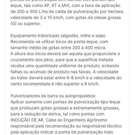
leque, tais como XP, XT e MVI, com a taxa de aplicação
de 200 a 300 L/ha de calda de pulverização por hectare,
velocidade de 3 a 10 km/h, com gotas da classe grossa
(G) ou superior.
Equipamento tratorizado (algodão, milho e soja):
Recomenda-se utilizar bicos de ponta leque, com
tamanho médio de gotas entre 200 à 400 micra.
A altura dos bicos deverá ser aquela que proporcione o
cruzamento dos jatos, para que a superfície tratada
receba uma quantidade uniforme de produto, evitando
falhas ou acúmulo de produto nas faixas. A velocidade
do trator deverá estar entre 6-8 km/h e a velocidade do
vento recomendada é não superior a 8 km/h.
Pulverizadores de barra ou autopropelidos:
Aplicar somente com pontas de pulverização tipo leque
que produzam gotas grossas a extremamente grossas,
para a redução de deriva, tal como pontas com
INDUÇÃO DE AR. Cabe ao Engenheiro Agrônomo
responsável pela recomendação ou responsável técnico
pela aplicação indicar a ponta de pulverização mais