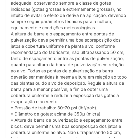
adequada, observando sempre a classe de gotas
indicadas (gotas grossas a extremamente grossas), no
intuito de evitar o efeito de deriva na aplicação, devendo
sempre seguir parâmetros técnicos para a cultura,
equipamento e condições meteorológicas.
A altura da barra e o espaçamento entre pontas de
pulverização deve permitir uma boa sobreposição dos
jatos e cobertura uniforme na planta alvo, conforme
recomendação do fabricante, não ultrapassando 50 cm,
tanto de espaçamento entre as pontas de pulverização,
quanto para altura da barra de pulverização em relação
ao alvo. Todas as pontas de pulverização da barra
deverão ser mantidas à mesma altura em relação ao topo
das plantas ou do alvo de deposição. Regule a altura da
barra para a menor possível, a fim de obter uma
cobertura uniforme e reduzir a exposição das gotas à
evaporação e ao vento.
• Pressão de trabalho: 30-70 psi (lbf/pol²).
• Diâmetro de gotas: acima de 350µ (micra);
• Altura da barra de pulverização e espaçamento entre
bicos: deve permitir uma boa sobreposição dos jatos e
cobertura uniforme no alvo. Não ultrapassando 50 cm,