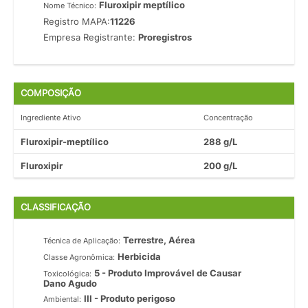
Fluroxipir meptílico
Nome Técnico:
Registro MAPA:
11226
Empresa Registrante:
Proregistros
COMPOSIÇÃO
Ingrediente Ativo
Concentração
Fluroxipir-meptílico
288 g/L
Fluroxipir
200 g/L
CLASSIFICAÇÃO
Terrestre, Aérea
Técnica de Aplicação:
Herbicida
Classe Agronômica:
5 - Produto Improvável de Causar
Toxicológica:
Dano Agudo
III - Produto perigoso
Ambiental: