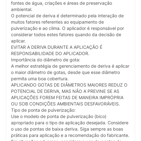
fontes de água, criações e áreas de preservação
ambiental.
O potencial de deriva é determinado pela interação de
muitos fatores referentes ao equipamento de
pulverização e ao clima. O aplicador é responsável por
considerar todos estes fatores quando da decisão de
aplicar.
EVITAR A DERIVA DURANTE A APLICAÇÃO É
RESPONSABILIDADE DO APLICADOR.
Importância do diâmetro de gota:
A melhor estratégia de gerenciamento de deriva é aplicar
o maior diâmetro de gotas, desde que esse diâmetro
permita uma boa cobertura.
APLICANDO GOTAS DE DIÂMETROS MAIORES REDUZ O
POTENCIAL DE DERIVA, MAS NÃO A PREVINE SE AS
APLICAÇÕES FOREM FEITAS DE MANEIRA IMPRÓPRIA
OU SOB CONDIÇÕES AMBIENTAIS DESFAVORÁVEIS.
Tipo de ponta de pulverização:
Use o modelo de ponta de pulverização (bico)
apropriado para o tipo de aplicação desejada. Considere
o uso de pontas de baixa deriva. Siga sempre as boas
práticas para aplicação e a recomendação do fabricante.