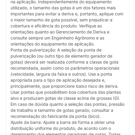
na aplicação. Independentemente do equipamento
utilizado, o tamanho das gotas é um dos fatores mais
importantes para evitar a deriva e, portanto, aplique com
o maior tamanho de gota possível, sem prejudicar a
cobertura e eficiência do produto. Verifique as
orientações quanto ao Gerenciamento de Deriva e
consulte sempre um Engenheiro Agrônomo e as
orientações do equipamento de aplicação.
Ponta de pulverização: A seleção da ponta de
pulverização (ou outro tipo de elemento gerador de
gotas) deverá ser realizada conforme a classe de gota
recomendada, assim como os parâmetros operacionais
(velocidade, largura da faixa e outros). Use a ponta
apropriada para o tipo de aplicação desejada e,
principalmente, que proporcione baixo risco de deriva.
Usar pontas que possibilitem boa cobertura das plantas
alvo e produzam gotas de classe acima de grossas (G).
Em caso de dúvida quanto a seleção das pontas, pressão
de trabalho e tamanho de gotas gerado, consultar a
recomendação do fabricante da ponta (bico).
Ajuste da barra: Ajuste a barra de forma a obter uma
distribuição uniforme do produto, de acordo com o
desempenho dos elementos geradores de gotas. Todas