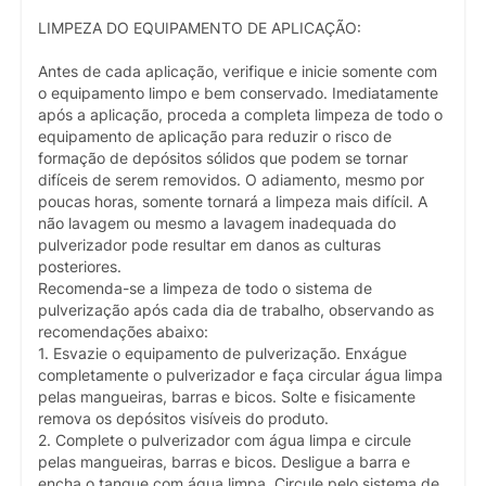
LIMPEZA DO EQUIPAMENTO DE APLICAÇÃO:
Antes de cada aplicação, verifique e inicie somente com
o equipamento limpo e bem conservado. Imediatamente
após a aplicação, proceda a completa limpeza de todo o
equipamento de aplicação para reduzir o risco de
formação de depósitos sólidos que podem se tornar
difíceis de serem removidos. O adiamento, mesmo por
poucas horas, somente tornará a limpeza mais difícil. A
não lavagem ou mesmo a lavagem inadequada do
pulverizador pode resultar em danos as culturas
posteriores.
Recomenda-se a limpeza de todo o sistema de
pulverização após cada dia de trabalho, observando as
recomendações abaixo:
1. Esvazie o equipamento de pulverização. Enxágue
completamente o pulverizador e faça circular água limpa
pelas mangueiras, barras e bicos. Solte e fisicamente
remova os depósitos visíveis do produto.
2. Complete o pulverizador com água limpa e circule
pelas mangueiras, barras e bicos. Desligue a barra e
encha o tanque com água limpa. Circule pelo sistema de