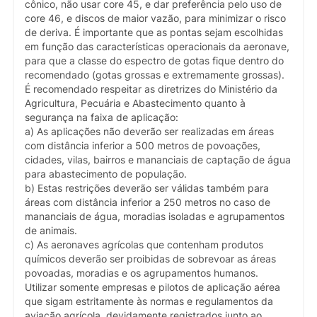
cônico, não usar core 45, e dar preferência pelo uso de
core 46, e discos de maior vazão, para minimizar o risco
de deriva. É importante que as pontas sejam escolhidas
em função das características operacionais da aeronave,
para que a classe do espectro de gotas fique dentro do
recomendado (gotas grossas e extremamente grossas).
É recomendado respeitar as diretrizes do Ministério da
Agricultura, Pecuária e Abastecimento quanto à
segurança na faixa de aplicação:
a) As aplicações não deverão ser realizadas em áreas
com distância inferior a 500 metros de povoações,
cidades, vilas, bairros e mananciais de captação de água
para abastecimento de população.
b) Estas restrições deverão ser válidas também para
áreas com distância inferior a 250 metros no caso de
mananciais de água, moradias isoladas e agrupamentos
de animais.
c) As aeronaves agrícolas que contenham produtos
químicos deverão ser proibidas de sobrevoar as áreas
povoadas, moradias e os agrupamentos humanos.
Utilizar somente empresas e pilotos de aplicação aérea
que sigam estritamente às normas e regulamentos da
aviação agrícola, devidamente registrados junto ao