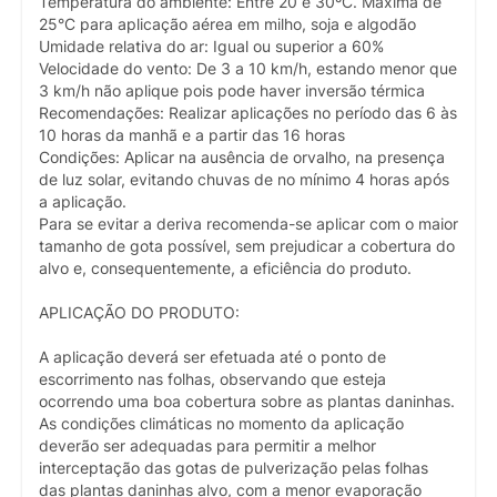
Temperatura do ambiente: Entre 20 e 30ºC. Máxima de
25°C para aplicação aérea em milho, soja e algodão
Umidade relativa do ar: Igual ou superior a 60%
Velocidade do vento: De 3 a 10 km/h, estando menor que
3 km/h não aplique pois pode haver inversão térmica
Recomendações: Realizar aplicações no período das 6 às
10 horas da manhã e a partir das 16 horas
Condições: Aplicar na ausência de orvalho, na presença
de luz solar, evitando chuvas de no mínimo 4 horas após
a aplicação.
Para se evitar a deriva recomenda-se aplicar com o maior
tamanho de gota possível, sem prejudicar a cobertura do
alvo e, consequentemente, a eficiência do produto.
APLICAÇÃO DO PRODUTO:
A aplicação deverá ser efetuada até o ponto de
escorrimento nas folhas, observando que esteja
ocorrendo uma boa cobertura sobre as plantas daninhas.
As condições climáticas no momento da aplicação
deverão ser adequadas para permitir a melhor
interceptação das gotas de pulverização pelas folhas
das plantas daninhas alvo, com a menor evaporação