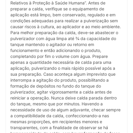
Relativos à Proteção à Saúde Humana”. Antes de
preparar a calda, verifique se o equipamento de
aplicação está limpo, bem conservado, regulado e em
condições adequadas para realizar a pulverização sem
causar riscos à cultura, ao aplicador e ao meio ambiente.
Para melhor preparação da calda, deve-se abastecer o
pulverizador com água limpa até ¾ da capacidade do
tanque mantendo o agitador ou retorno em
funcionamento e então adicionando o produto,
completando por fim o volume com água. Prepare
apenas a quantidade necessária de calda para uma
aplicação, pulverizando o mais rápido possível após a
sua preparação. Caso aconteça algum imprevisto que
interrompa a agitação do produto, possibilitando a
formação de depósitos no fundo do tanque do
pulverizador, agitar vigorosamente a calda antes de
reiniciar a operação. Nunca deixe calda parada dentro
do tanque, mesmo que por minutos. Havendo a
necessidade de uso de algum adjuvante, checar sempre
a compatibilidade da calda, confeccionando-a nas
mesmas proporções, em recipientes menores e
transparentes, com a finalidade de observar se há