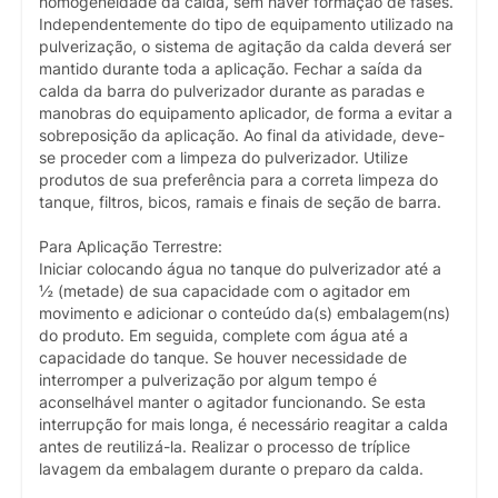
homogeneidade da calda, sem haver formação de fases.
Independentemente do tipo de equipamento utilizado na
pulverização, o sistema de agitação da calda deverá ser
mantido durante toda a aplicação. Fechar a saída da
calda da barra do pulverizador durante as paradas e
manobras do equipamento aplicador, de forma a evitar a
sobreposição da aplicação. Ao final da atividade, deve-
se proceder com a limpeza do pulverizador. Utilize
produtos de sua preferência para a correta limpeza do
tanque, filtros, bicos, ramais e finais de seção de barra.
Para Aplicação Terrestre:
Iniciar colocando água no tanque do pulverizador até a
½ (metade) de sua capacidade com o agitador em
movimento e adicionar o conteúdo da(s) embalagem(ns)
do produto. Em seguida, complete com água até a
capacidade do tanque. Se houver necessidade de
interromper a pulverização por algum tempo é
aconselhável manter o agitador funcionando. Se esta
interrupção for mais longa, é necessário reagitar a calda
antes de reutilizá-la. Realizar o processo de tríplice
lavagem da embalagem durante o preparo da calda.