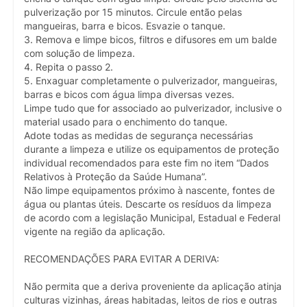
pulverização por 15 minutos. Circule então pelas
mangueiras, barra e bicos. Esvazie o tanque.
3. Remova e limpe bicos, filtros e difusores em um balde
com solução de limpeza.
4. Repita o passo 2.
5. Enxaguar completamente o pulverizador, mangueiras,
barras e bicos com água limpa diversas vezes.
Limpe tudo que for associado ao pulverizador, inclusive o
material usado para o enchimento do tanque.
Adote todas as medidas de segurança necessárias
durante a limpeza e utilize os equipamentos de proteção
individual recomendados para este fim no item “Dados
Relativos à Proteção da Saúde Humana”.
Não limpe equipamentos próximo à nascente, fontes de
água ou plantas úteis. Descarte os resíduos da limpeza
de acordo com a legislação Municipal, Estadual e Federal
vigente na região da aplicação.
RECOMENDAÇÕES PARA EVITAR A DERIVA:
Não permita que a deriva proveniente da aplicação atinja
culturas vizinhas, áreas habitadas, leitos de rios e outras