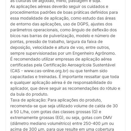
as culturas de algodão, milho, pastagem e soja.
As aplicações aéreas deverão seguir os cuidados e
procedimentos padrões de boas práticas definidos para
essa modalidade de aplicação, como estudo das áreas
de entorno das aplicações, uso de DGPS, ajustes dos
parâmetros operacionais, como ângulo de deflexão dos
bicos nas barras de pulverização, modelo e número de
pontas, pressão de trabalho, largura da faixa de
deposição, velocidade e altura de voo, entre outros,
sempre supervisionadas por um Engenheiro Agrônomo.
É recomendado utilizar empresas de aplicação aérea
certificadas pela Certificação Aeroagrícola Sustentável
(CAS - www.cas-online.org.br) ou que tenham sido
capacitadas e treinadas. É importante ressaltar que toda
e qualquer aplicação aérea é de responsabilidade do
aplicador, que deve seguir as recomendações do rótulo e
da bula do produto.
Taxa de aplicação: Para aplicações do produto,
recomenda-se que seja utilizado volume de calda de 30
a 50 L/ha, com gotas das classes grossas (G) e
extremamente grossas (EG), ou seja, gotas com DMV
(diâmetro mediano volumétrico) entre 250-400 µm ou
acima de 300 µm, para que resulte em uma cobertura