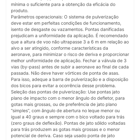
mínima o suficiente para a obtenção da eficácia do
produto.
Parâmetros operacionais: O sistema de pulverização
deve estar em perfeitas condições de funcionamento,
isento de desgaste ou vazamentos. Pontas danificadas
prejudicam a uniformidade da aplicação. É recomendado
que a altura de voo não ultrapasse 3 a 6 m em relação ao
alvo a ser atingido, conforme características da
aeronave, para minimizar o risco de deriva e proporcionar
melhor uniformidade de aplicação. Fechar a válvula de 3
vias (by-pass) antes de subir a aeronave ao final de cada
passada. Não deve haver vórtices de ponta de asas.
Para isso, adeque a barra de pulverização e a disposição
dos bicos para evitar a ocorrência desse problema.
Seleção das pontas de pulverização: Use pontas jato
plano de impacto com o menor ângulo do defletor, para
gotas mais grossas, ou de preferência de jato plano
“simples”, com ângulo de abertura no leque menor ou
igual a 40 graus e sempre com o bico voltado para trás
(zero graus de deflexão). Pontas de jato sólido voltadas
para trás produzem as gotas mais grossas e o menor
potencial de deriva. Caso seja usado ponta de jato