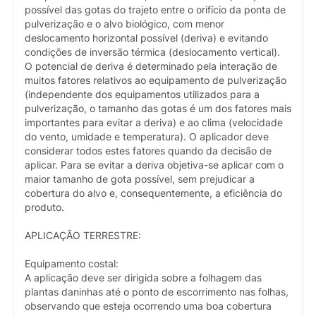
possível das gotas do trajeto entre o orifício da ponta de
pulverização e o alvo biológico, com menor
deslocamento horizontal possível (deriva) e evitando
condições de inversão térmica (deslocamento vertical).
O potencial de deriva é determinado pela interação de
muitos fatores relativos ao equipamento de pulverização
(independente dos equipamentos utilizados para a
pulverização, o tamanho das gotas é um dos fatores mais
importantes para evitar a deriva) e ao clima (velocidade
do vento, umidade e temperatura). O aplicador deve
considerar todos estes fatores quando da decisão de
aplicar. Para se evitar a deriva objetiva-se aplicar com o
maior tamanho de gota possível, sem prejudicar a
cobertura do alvo e, consequentemente, a eficiência do
produto.
APLICAÇÃO TERRESTRE:
Equipamento costal:
A aplicação deve ser dirigida sobre a folhagem das
plantas daninhas até o ponto de escorrimento nas folhas,
observando que esteja ocorrendo uma boa cobertura