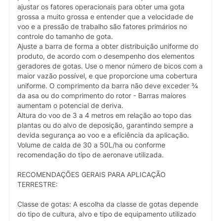
ajustar os fatores operacionais para obter uma gota
grossa a muito grossa e entender que a velocidade de
voo e a pressão de trabalho são fatores primários no
controle do tamanho de gota.
Ajuste a barra de forma a obter distribuição uniforme do
produto, de acordo com o desempenho dos elementos
geradores de gotas. Use o menor número de bicos com a
maior vazão possível, e que proporcione uma cobertura
uniforme. O comprimento da barra não deve exceder ¾
da asa ou do comprimento do rotor - Barras maiores
aumentam o potencial de deriva.
Altura do voo de 3 a 4 metros em relação ao topo das
plantas ou do alvo de deposição, garantindo sempre a
devida segurança ao voo e a eficiência da aplicação.
Volume de calda de 30 a 50L/ha ou conforme
recomendação do tipo de aeronave utilizada.
RECOMENDAÇÕES GERAIS PARA APLICAÇÃO
TERRESTRE:
Classe de gotas: A escolha da classe de gotas depende
do tipo de cultura, alvo e tipo de equipamento utilizado