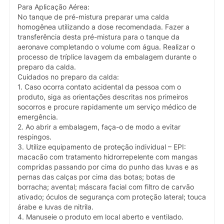
Para Aplicação Aérea:
No tanque de pré-mistura preparar uma calda
homogênea utilizando a dose recomendada. Fazer a
transferência desta pré-mistura para o tanque da
aeronave completando o volume com água. Realizar o
processo de tríplice lavagem da embalagem durante o
preparo da calda.
Cuidados no preparo da calda:
1. Caso ocorra contato acidental da pessoa com o
produto, siga as orientações descritas nos primeiros
socorros e procure rapidamente um serviço médico de
emergência.
2. Ao abrir a embalagem, faça-o de modo a evitar
respingos.
3. Utilize equipamento de proteção individual – EPI:
macacão com tratamento hidrorrepelente com mangas
compridas passando por cima do punho das luvas e as
pernas das calças por cima das botas; botas de
borracha; avental; máscara facial com filtro de carvão
ativado; óculos de segurança com proteção lateral; touca
árabe e luvas de nitrila.
4. Manuseie o produto em local aberto e ventilado.