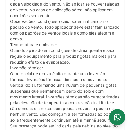
dada velocidade do vento. Não aplicar se houver rajadas
de vento. No caso de aplicação aérea, não aplicar em
condições sem vento.
Observações: condições locais podem influenciar o
padrão do vento. Todo aplicador deve estar familiarizado
com os padrões de ventos locais e como eles afetam a
deriva.
Temperatura e umidade:
Quando aplicado em condições de clima quente e seco,
regule o equipamento para produzir gotas maiores para
reduzir o efeito da evaporação.
Inversão térmica:
O potencial de deriva é alto durante uma inversão
térmica. Inversões térmicas diminuem o movimento
vertical do ar, formando uma nuvem de pequenas gotas
suspensas que permanecem perto do solo e com
movimento lateral. Inversões térmicas são caracterizadas
pela elevação de temperatura com relação à altitude e
são comuns em noites com poucas nuvens e pouco ou
nenhum vento. Elas começam a ser formadas ao pôr do
sol e frequentemente continuam até a manhã seguinte.
Sua presença pode ser indicada pela neblina ao nível do