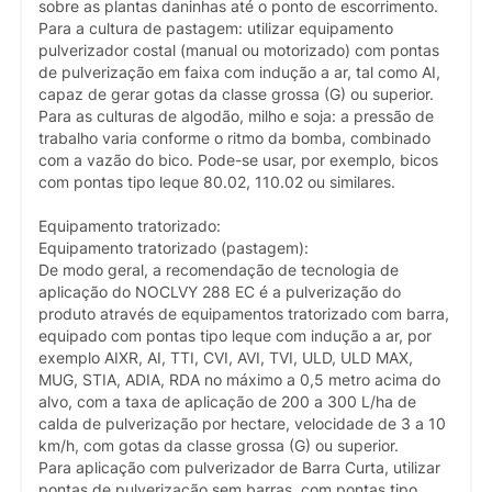
sobre as plantas daninhas até o ponto de escorrimento.
Para a cultura de pastagem: utilizar equipamento
pulverizador costal (manual ou motorizado) com pontas
de pulverização em faixa com indução a ar, tal como AI,
capaz de gerar gotas da classe grossa (G) ou superior.
Para as culturas de algodão, milho e soja: a pressão de
trabalho varia conforme o ritmo da bomba, combinado
com a vazão do bico. Pode-se usar, por exemplo, bicos
com pontas tipo leque 80.02, 110.02 ou similares.
Equipamento tratorizado:
Equipamento tratorizado (pastagem):
De modo geral, a recomendação de tecnologia de
aplicação do NOCLVY 288 EC é a pulverização do
produto através de equipamentos tratorizado com barra,
equipado com pontas tipo leque com indução a ar, por
exemplo AIXR, AI, TTI, CVI, AVI, TVI, ULD, ULD MAX,
MUG, STIA, ADIA, RDA no máximo a 0,5 metro acima do
alvo, com a taxa de aplicação de 200 a 300 L/ha de
calda de pulverização por hectare, velocidade de 3 a 10
km/h, com gotas da classe grossa (G) ou superior.
Para aplicação com pulverizador de Barra Curta, utilizar
pontas de pulverização sem barras, com pontas tipo