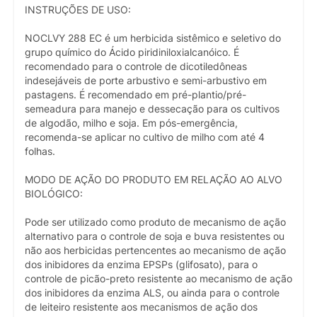
INSTRUÇÕES DE USO:
NOCLVY 288 EC é um herbicida sistêmico e seletivo do
grupo químico do Ácido piridiniloxialcanóico. É
recomendado para o controle de dicotiledôneas
indesejáveis de porte arbustivo e semi-arbustivo em
pastagens. É recomendado em pré-plantio/pré-
semeadura para manejo e dessecação para os cultivos
de algodão, milho e soja. Em pós-emergência,
recomenda-se aplicar no cultivo de milho com até 4
folhas.
MODO DE AÇÃO DO PRODUTO EM RELAÇÃO AO ALVO
BIOLÓGICO:
Pode ser utilizado como produto de mecanismo de ação
alternativo para o controle de soja e buva resistentes ou
não aos herbicidas pertencentes ao mecanismo de ação
dos inibidores da enzima EPSPs (glifosato), para o
controle de picão-preto resistente ao mecanismo de ação
dos inibidores da enzima ALS, ou ainda para o controle
de leiteiro resistente aos mecanismos de ação dos