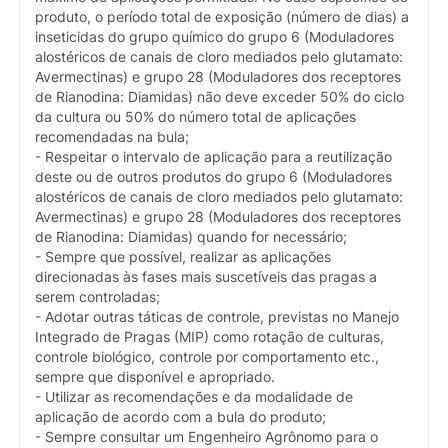
produto, o período total de exposição (número de dias) a
inseticidas do grupo químico do grupo 6 (Moduladores
alostéricos de canais de cloro mediados pelo glutamato:
Avermectinas) e grupo 28 (Moduladores dos receptores
de Rianodina: Diamidas) não deve exceder 50% do ciclo
da cultura ou 50% do número total de aplicações
recomendadas na bula;
- Respeitar o intervalo de aplicação para a reutilização
deste ou de outros produtos do grupo 6 (Moduladores
alostéricos de canais de cloro mediados pelo glutamato:
Avermectinas) e grupo 28 (Moduladores dos receptores
de Rianodina: Diamidas) quando for necessário;
- Sempre que possível, realizar as aplicações
direcionadas às fases mais suscetíveis das pragas a
serem controladas;
- Adotar outras táticas de controle, previstas no Manejo
Integrado de Pragas (MIP) como rotação de culturas,
controle biológico, controle por comportamento etc.,
sempre que disponível e apropriado.
- Utilizar as recomendações e da modalidade de
aplicação de acordo com a bula do produto;
- Sempre consultar um Engenheiro Agrônomo para o