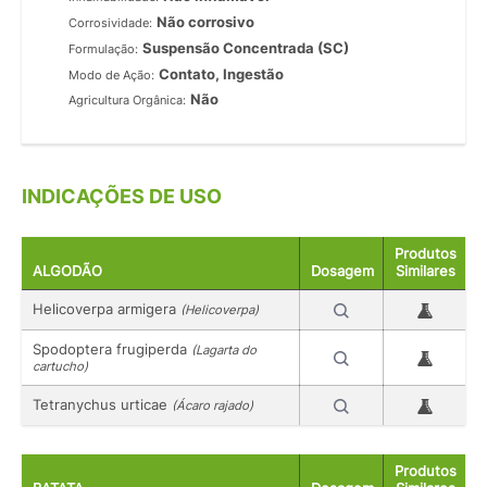
Não corrosivo
Corrosividade:
Suspensão Concentrada (SC)
Formulação:
Contato, Ingestão
Modo de Ação:
Não
Agricultura Orgânica:
INDICAÇÕES DE USO
Produtos
ALGODÃO
Dosagem
Similares
Helicoverpa armigera
(Helicoverpa)
Spodoptera frugiperda
(Lagarta do
cartucho)
Tetranychus urticae
(Ácaro rajado)
Produtos