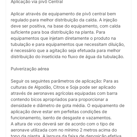
Aplicação via pivô Central
Aplicar através de equipamento de pivô central bem
regulado para melhor distribuição da calda. A injeção
deve ser positiva, na base do equipamento, com calda
suficiente para boa distribuição na planta. Para
equipamentos que injetam diretamente o produto na
tubulação e para equipamentos que necessitam diluição,
é necessário que a agitação seja efetuada para melhor
distribuição do inseticida no fluxo de água da tubulação.
Pulverização aérea
Seguir os seguintes parâmetros de aplicação: Para as
culturas de Algodão, Citros e Soja pode ser aplicado
através de aeronaves agrícolas equipadas com barra
contendo bicos apropriados para proporcionar a
densidade e diâmetro de gota média. O equipamento de
aplicação deve estar em perfeitas condições de
funcionamento, isento de desgaste e vazamentos.
A altura de voo deverá ser de acordo com o tipo de
aeronave utilizada com no mínimo 2 metros acima do
topo da planta. A largura da faixa de deposição efetiva