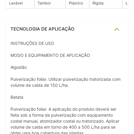
Lavável
Tambor
Plástico
Rígida
Líqu
TECNOLOGIA DE APLICAÇÃO
INSTRUÇÕES DE USO
MODO E EQUIPAMENTO DE APLICAÇÃO
Algodão
Pulverização foliar. Utilizar pulverização tratorizada com
volume de calda de 150 L/ha.
Batata
Pulverização foliar. A aplicação do produto deverá ser
feita sob a forma de pulverização com equipamento
costal manual, atomizador costal ou tratorizado. Aplicar
volume de calda em torno de 400 a 500 L/ha para se
obter uma boa cobertura das plantas.