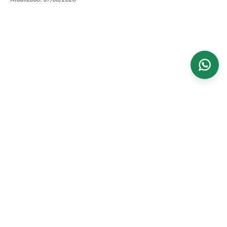
Ver mais 18 mapas
INCÊNDIO
UMIDADE
TEMPESTADE