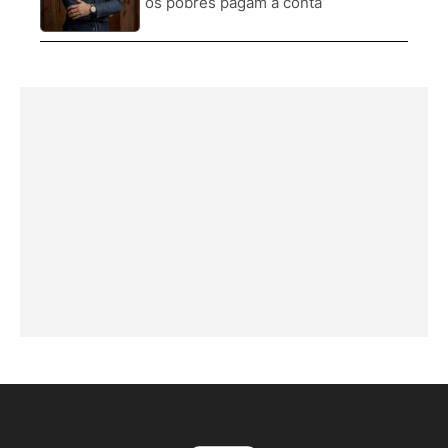
os pobres pagam a conta