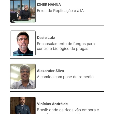
IZNER HANNA
1.
Erros de Replicação e a IA
Decio Luiz
2.
Encapsulamento de fungos para
controle biológico de pragas
Alexander Silva
3.
A comida com pose de remédio
Vinícius André de
4.
Brasil: onde os ricos vão embora e