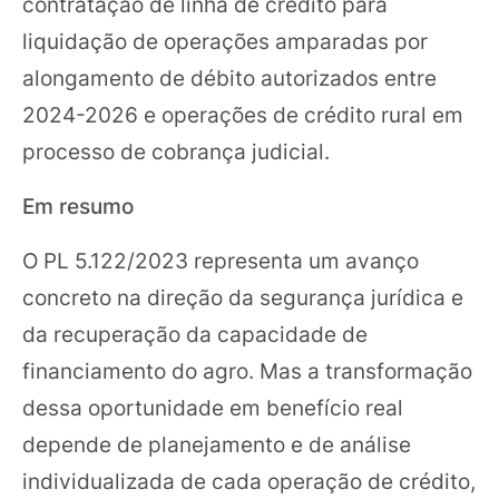
contratação de linha de crédito para
liquidação de operações amparadas por
alongamento de débito autorizados entre
2024-2026 e operações de crédito rural em
processo de cobrança judicial.
Em resumo
O PL 5.122/2023 representa um avanço
concreto na direção da segurança jurídica e
da recuperação da capacidade de
financiamento do agro. Mas a transformação
dessa oportunidade em benefício real
depende de planejamento e de análise
individualizada de cada operação de crédito,