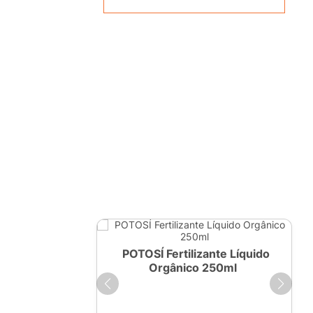
ante Líquido
POTOSÍ Fertilizante Líquido
 1 LT
Orgânico 250ml