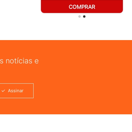
RAR
COMPRAR
 notícias e
Assinar