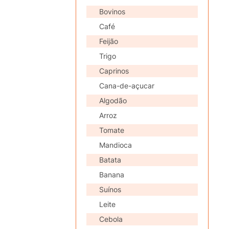
Bovinos
Café
Feijão
Trigo
Caprinos
Cana-de-açucar
Algodão
Arroz
Tomate
Mandioca
Batata
Banana
Suínos
Leite
Cebola