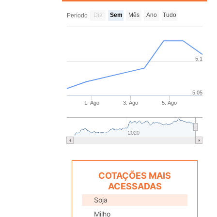
Dia
Sem
Mês
Ano
Tudo
Período
5.1
5.05
1. Ago
3. Ago
5. Ago
2020
COTAÇÕES MAIS
ACESSADAS
Soja
Milho