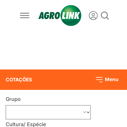
Menu
COTAÇÕES
Grupo
Cultura/ Espécie