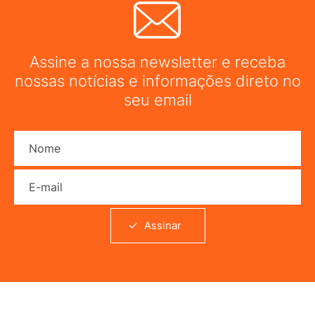
Assine a nossa newsletter e receba
nossas notícias e informações direto no
seu email
Nome
E-mail
Assinar