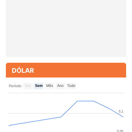
DÓLAR
Dia
Sem
Mês
Ano
Tudo
Período
5.1
5.05