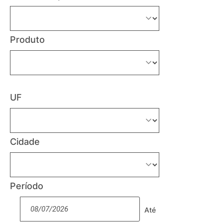
Produto
UF
Cidade
Período
Até