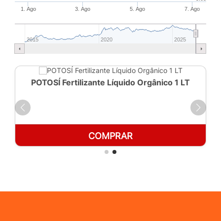
1. Ago
3. Ago
5. Ago
7. Ago
2015
2020
2025
POTOSÍ Fertilizante Líquido Orgânico 1 LT
COMPRAR