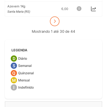
Azevem 1Kg
Santa Maria (RS)
Mostrando 1 até 30 de 44
LEGENDA
Diário
Semanal
Quinzenal
Mensal
Indefinido