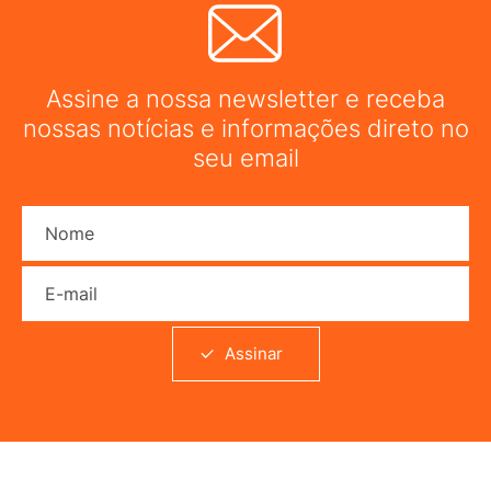
Assine a nossa newsletter e receba
nossas notícias e informações direto no
seu email
Nome
E-mail
Assinar