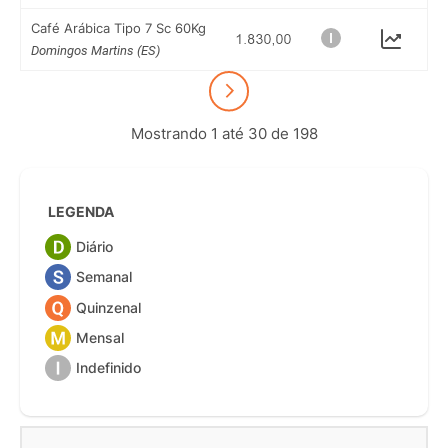
Café Arábica Tipo 7 Sc 60Kg
Domingos Martins (ES)
Mostrando 1 até 30 de 198
LEGENDA
Diário
Semanal
Quinzenal
Mensal
Indefinido