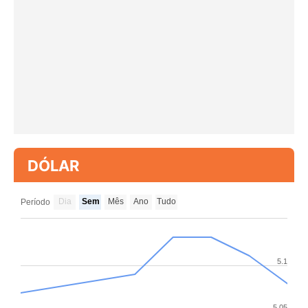
DÓLAR
Dia
Sem
Mês
Ano
Tudo
Período
5.1
5.05