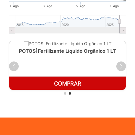
1. Ago
3. Ago
5. Ago
7. Ago
2015
2020
2025
POTOSÍ Fertilizante Líquido Orgânico 1 LT
COMPRAR