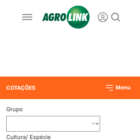
Menu
COTAÇÕES
Grupo
Cultura/ Espécie