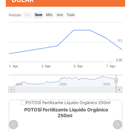
Dia
Sem
Mês
Ano
Tudo
Período
5.1
5.05
1. Ago
3. Ago
5. Ago
7. Ago
2015
2020
2025
POTOSÍ Fertilizante Líquido Orgânico
250ml