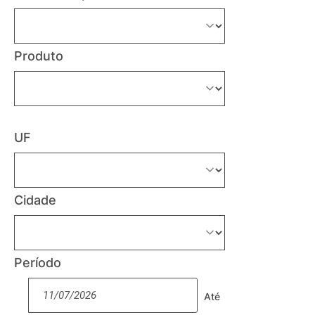
Produto
UF
Cidade
Período
Até