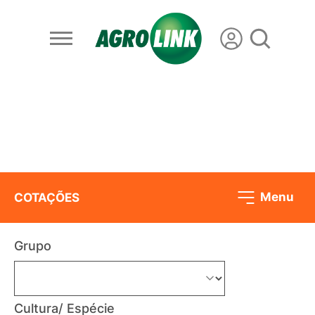
Menu
COTAÇÕES
Grupo
Cultura/ Espécie