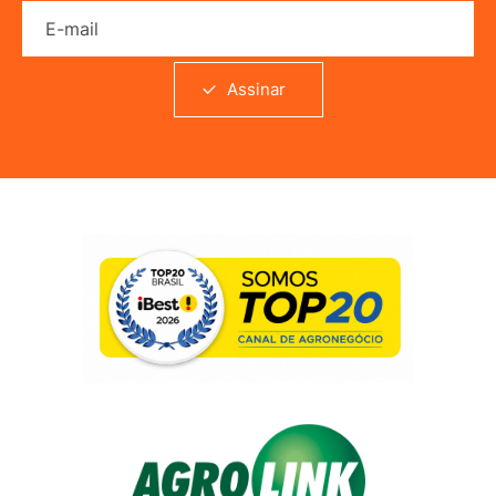
E-mail
Assinar