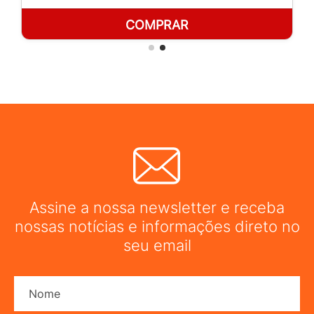
COMPRAR
Assine a nossa newsletter e receba
nossas notícias e informações direto no
seu email
Nome