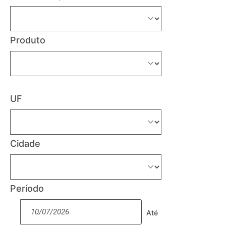
Produto
UF
Cidade
Período
Até