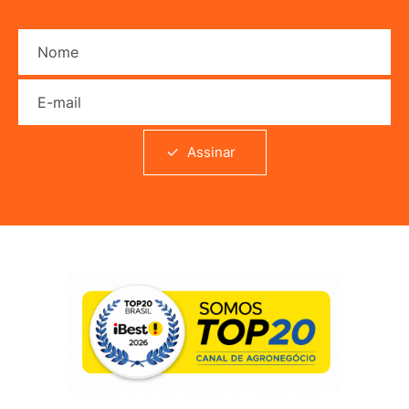
Nome
E-mail
Assinar