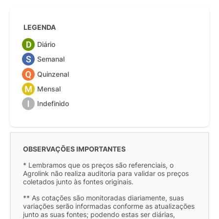
LEGENDA
Diário
Semanal
Quinzenal
Mensal
Indefinido
OBSERVAÇÕES IMPORTANTES
* Lembramos que os preços são referenciais, o
Agrolink não realiza auditoria para validar os preços
coletados junto às fontes originais.
** As cotações são monitoradas diariamente, suas
variações serão informadas conforme as atualizações
junto as suas fontes; podendo estas ser diárias,