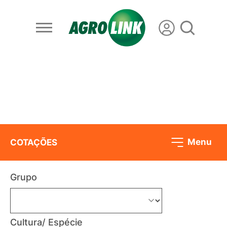
Menu
COTAÇÕES
Grupo
Cultura/ Espécie