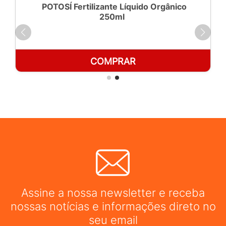
POTOSÍ Fertilizante Líquido Orgânico
250ml
COMPRAR
Assine a nossa newsletter e receba
nossas notícias e informações direto no
seu email