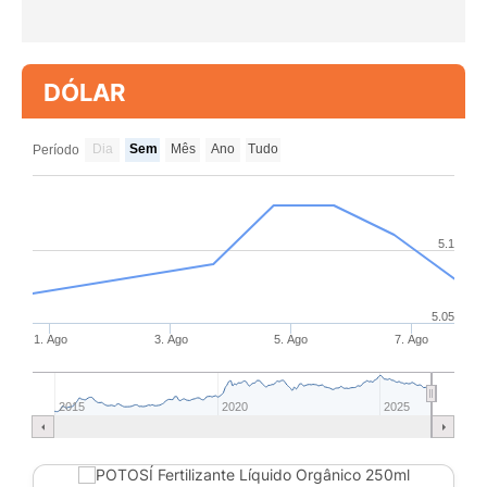
DÓLAR
Dia
Sem
Mês
Ano
Tudo
Período
5.1
5.05
1. Ago
3. Ago
5. Ago
7. Ago
2015
2020
2025