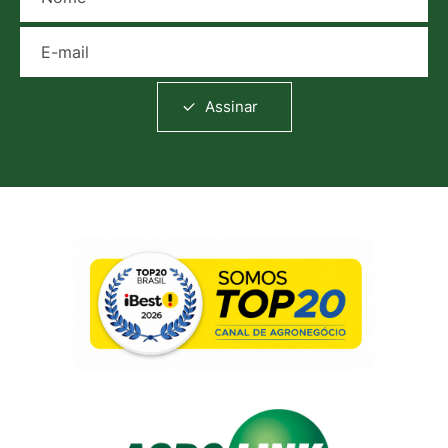
E-mail
Assinar