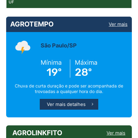
UF
AGROTEMPO
Ver mais
São Paulo/SP
Mínima
Máxima
19º
28º
Chuva de curta duração e pode ser acompanhada de
trovoadas a qualquer hora do dia.
Ver mais detalhes
AGROLINKFITO
Ver mais