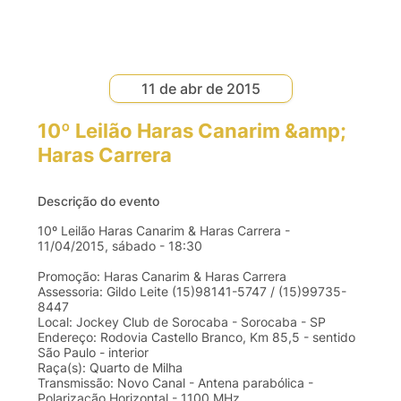
11 de abr de 2015
10º Leilão Haras Canarim &amp;
Haras Carrera
Descrição do evento
10º Leilão Haras Canarim & Haras Carrera -
11/04/2015, sábado - 18:30
Promoção: Haras Canarim & Haras Carrera
Assessoria: Gildo Leite (15)98141-5747 / (15)99735-
8447
Local: Jockey Club de Sorocaba - Sorocaba - SP
Endereço: Rodovia Castello Branco, Km 85,5 - sentido
São Paulo - interior
Raça(s): Quarto de Milha
Transmissão: Novo Canal - Antena parabólica -
Polarização Horizontal - 1100 MHz