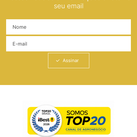
seu email
Nome
E-mail
Assinar