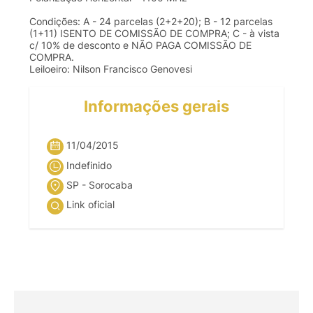
Condições: A - 24 parcelas (2+2+20); B - 12 parcelas
(1+11) ISENTO DE COMISSÃO DE COMPRA; C - à vista
c/ 10% de desconto e NÃO PAGA COMISSÃO DE
COMPRA.
Leiloeiro: Nilson Francisco Genovesi
Informações gerais
11/04/2015
Indefinido
SP - Sorocaba
Link oficial